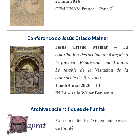
21 mai 2026
e
CEM UNAM France – Paris 6
Conférence de Jesús Criado Mainar
Jesús Criado Mainar
–
La
contribution des sculpteurs français à
la première Renaissance en Aragon.
Le retable de la
Visitation
de la
cathédrale de Tarazona
Lundi 4 mai 2026
– 14h
INHA – salle Walter Benjamin
Archives scientifiques de l’unité
Pour consulter les événements passés
de l’unité