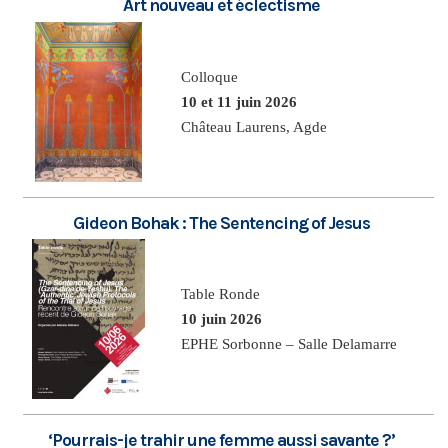
Art nouveau et éclectisme
Colloque
10 et 11 juin 2026
Château Laurens, Agde
Gideon Bohak : The Sentencing of Jesus
Table Ronde
10 juin 2026
EPHE Sorbonne – Salle Delamarre
‘Pourrais-je trahir une femme aussi savante ?’