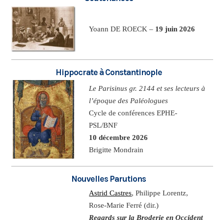
Yoann DE ROECK –
19 juin 2026
Hippocrate à Constantinople
Le Parisinus gr. 2144 et ses lecteurs à
l’époque des Paléologues
Cycle de conférences EPHE-
PSL/BNF
10 décembre 2026
Brigitte Mondrain
Nouvelles Parutions
Astrid Castres
, Philippe Lorentz,
Rose-Marie Ferré (dir.)
Regards sur la Broderie en Occident