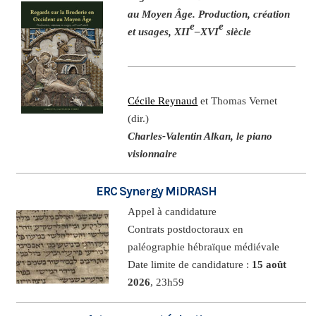
au Moyen Âge. Production, création
e
e
et usages, XII
–XVI
siècle
Cécile Reynaud
et Thomas Vernet
(dir.)
Charles-Valentin Alkan, le piano
visionnaire
ERC Synergy MiDRASH
Appel à candidature
Contrats postdoctoraux en
paléographie hébraïque médiévale
Date limite de candidature :
15 août
2026
, 23h59