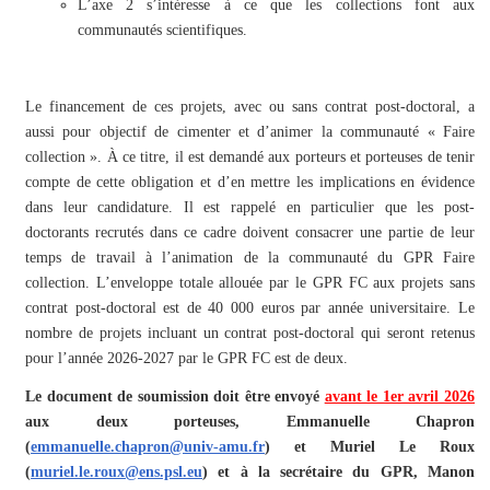
L’axe 2 s’intéresse à ce que les collections font aux
communautés scientifiques.
Le financement de ces projets, avec ou sans contrat post-doctoral, a
aussi pour objectif de cimenter et d’animer la communauté « Faire
collection ». À ce titre, il est demandé aux porteurs et porteuses de tenir
compte de cette obligation et d’en mettre les implications en évidence
dans leur candidature.
Il est rappelé en particulier que les post-
doctorants recrutés dans ce cadre doivent consacrer une partie de leur
temps de travail à l’animation de la communauté du GPR Faire
collection.
L’enveloppe totale allouée par le GPR FC aux projets sans
contrat post-doctoral est de 40 000 euros par année universitaire.
Le
nombre de projets incluant un contrat post-doctoral qui seront retenus
pour l’année 2026-2027 par le GPR FC est de deux.
Le document de soumission doit être envoyé
avant le 1er avril 2026
aux deux porteuses, Emmanuelle Chapron
(
emmanuelle.chapron@univ-amu.fr
) et Muriel Le Roux
(
muriel.le.roux@ens.psl.eu
) et à la secrétaire du GPR, Manon