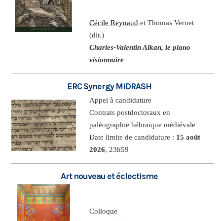
Cécile Reynaud
et Thomas Vernet
(dir.)
Charles-Valentin Alkan, le piano
visionnaire
ERC Synergy MiDRASH
Appel à candidature
Contrats postdoctoraux en
paléographie hébraïque médiévale
Date limite de candidature :
15 août
2026
, 23h59
Art nouveau et éclectisme
Colloque