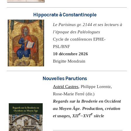
Hippocrate à Constantinople
Le Parisinus gr. 2144 et ses lecteurs à
l’époque des Paléologues
Cycle de conférences EPHE-
PSL/BNF
10 décembre 2026
Brigitte Mondrain
Nouvelles Parutions
Astrid Castres
, Philippe Lorentz,
Rose-Marie Ferré (dir.)
Regards sur la Broderie en Occident
au Moyen Âge. Production, création
e
e
et usages, XII
–XVI
siècle