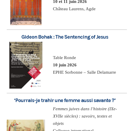
10 et 11 juin 2026
Château Laurens, Agde
Gideon Bohak : The Sentencing of Jesus
Table Ronde
10 juin 2026
EPHE Sorbonne – Salle Delamarre
‘Pourrais-je trahir une femme aussi savante ?’
Femmes juives dans l’histoire (IXe-
XVIIe siècles) : savoirs, textes et
objets
Colloque international