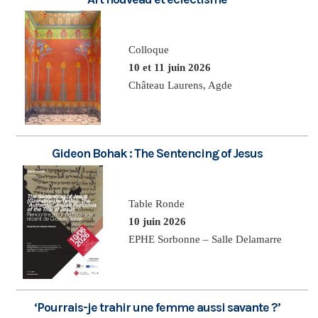
Colloque
10 et 11 juin 2026
Château Laurens, Agde
Gideon Bohak : The Sentencing of Jesus
Table Ronde
10 juin 2026
EPHE Sorbonne – Salle Delamarre
‘Pourrais-je trahir une femme aussi savante ?’