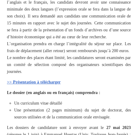
l’anglais et le français, les candidats devront avoir une connaissance
minimale des deux langues (l’expression orale se fera dans la langue de
son choix). Il sera demandé aux candidats une communication orale de
15 minutes en rapport avec le sujet des journées. Cette communication
se fera à partir de la présentation d’un fonds d’archives ou d’une source
d’histoire économique qui a été au cœur de leur recherche.
L’organisation prendra en charge l’intégralité du séjour sur place. Les
frais de déplacement (aller retour) seront remboursés jusqu’à 200 euros.
Le nombre des places étant limité, les candidatures seront examinées par
un comité de sélection composé des organisateurs scientifiques des
journées.
>> Présentation à télécharger
Le dossier (en anglais ou en français) comprendra :
Un curriculum vitae détaillé
Une présentation (2 pages minimum) du sujet de doctorat, des
sources utilisées et de la communication orale envisagée.
Les dossiers de candidature sont à envoyer avant le
27 mai 2023
(réponse le 1 juin) à Emmanuel Huertas (Univ. Toulouse Jean-Jaurès) :