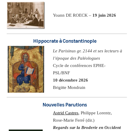
Yoann DE ROECK –
19 juin 2026
Hippocrate à Constantinople
Le Parisinus gr. 2144 et ses lecteurs à
l’époque des Paléologues
Cycle de conférences EPHE-
PSL/BNF
10 décembre 2026
Brigitte Mondrain
Nouvelles Parutions
Astrid Castres
, Philippe Lorentz,
Rose-Marie Ferré (dir.)
Regards sur la Broderie en Occident