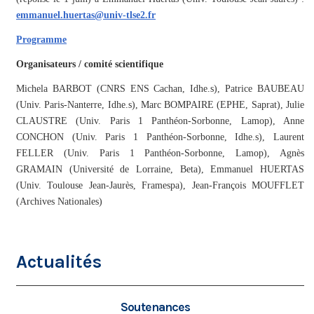
emmanuel.huertas@univ-tlse2.fr
Programme
Organisateurs / comité scientifique
Michela BARBOT (CNRS ENS Cachan, Idhe.s), Patrice BAUBEAU
(Univ. Paris-Nanterre, Idhe.s), Marc BOMPAIRE (EPHE, Saprat), Julie
CLAUSTRE (Univ. Paris 1 Panthéon-Sorbonne, Lamop), Anne
CONCHON (Univ. Paris 1 Panthéon-Sorbonne, Idhe.s), Laurent
FELLER (Univ. Paris 1 Panthéon-Sorbonne, Lamop), Agnès
GRAMAIN (Université de Lorraine, Beta), Emmanuel HUERTAS
(Univ. Toulouse Jean-Jaurès, Framespa), Jean-François MOUFFLET
(Archives Nationales)
Actualités
Soutenances