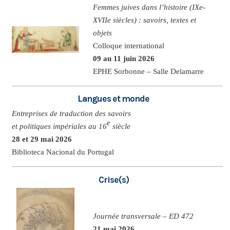
Femmes juives dans l’histoire (IXe-
XVIIe siècles) : savoirs, textes et
objets
Colloque international
09 au 11 juin 2026
EPHE Sorbonne – Salle Delamarre
Langues et monde
Entreprises de traduction des savoirs
e
et politiques impériales au 16
siècle
28 et 29 mai 2026
Biblioteca Nacional du Portugal
Crise(s)
Journée transversale – ED 472
21 mai 2026