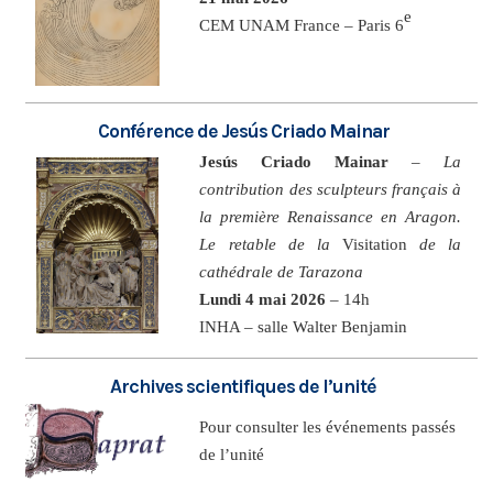
e
CEM UNAM France – Paris 6
Conférence de Jesús Criado Mainar
Jesús Criado Mainar
–
La
contribution des sculpteurs français à
la première Renaissance en Aragon.
Le retable de la
Visitation
de la
cathédrale de Tarazona
Lundi 4 mai 2026
– 14h
INHA – salle Walter Benjamin
Archives scientifiques de l’unité
Pour consulter les événements passés
de l’unité