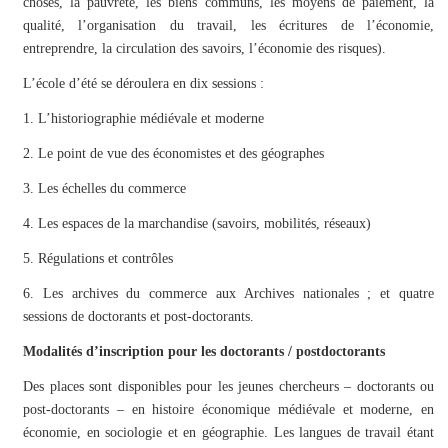
choses, la pauvreté, les biens communs, les moyens de paiement, la
qualité, l’organisation du travail, les écritures de l’économie,
entreprendre, la circulation des savoirs, l’économie des risques).
L’école d’été se déroulera en dix sessions :
1. L’historiographie médiévale et moderne
2. Le point de vue des économistes et des géographes
3. Les échelles du commerce
4. Les espaces de la marchandise (savoirs, mobilités, réseaux)
5. Régulations et contrôles
6. Les archives du commerce aux Archives nationales ; et quatre
sessions de doctorants et post-doctorants.
Modalités d’inscription pour les doctorants / postdoctorants
Des places sont disponibles pour les jeunes chercheurs – doctorants ou
post-doctorants – en histoire économique médiévale et moderne, en
économie, en sociologie et en géographie. Les langues de travail étant