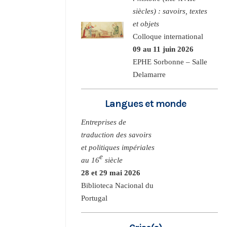
siècles) : savoirs, textes
et objets
Colloque international
09 au 11 juin 2026
EPHE Sorbonne – Salle
Delamarre
Langues et monde
Entreprises de
traduction des savoirs
et politiques impériales
e
au 16
siècle
28 et 29 mai 2026
Biblioteca Nacional du
Portugal