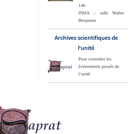
14h
INHA – salle Walter
Benjamin
Archives scientifiques de
l’unité
Pour consulter les
événements passés de
l’unité