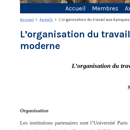
Accueil
Membres
A
Accueil
>
Appels
> L’organisation du travail aux époque
L’organisation du travai
moderne
L’organisation du tra
S
Organisation
Les institutions partenaires sont l’Université Par