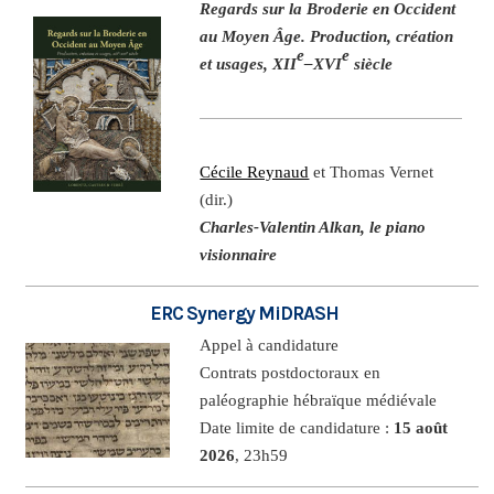
Regards sur la Broderie en Occident
au Moyen Âge. Production, création
e
e
et usages, XII
–XVI
siècle
Cécile Reynaud
et Thomas Vernet
(dir.)
Charles-Valentin Alkan, le piano
visionnaire
ERC Synergy MiDRASH
Appel à candidature
Contrats postdoctoraux en
paléographie hébraïque médiévale
Date limite de candidature :
15 août
2026
, 23h59