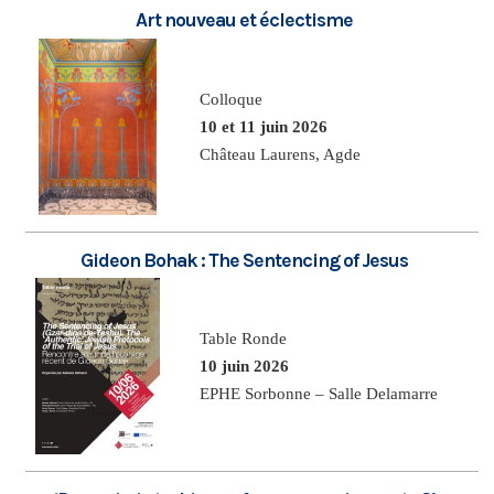
Art nouveau et éclectisme
Colloque
10 et 11 juin 2026
Château Laurens, Agde
Gideon Bohak : The Sentencing of Jesus
Table Ronde
10 juin 2026
EPHE Sorbonne – Salle Delamarre