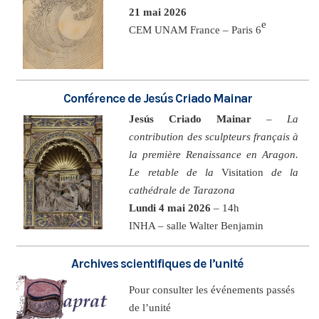
21 mai 2026
e
CEM UNAM France – Paris 6
Conférence de Jesús Criado Mainar
Jesús Criado Mainar
–
La
contribution des sculpteurs français à
la première Renaissance en Aragon.
Le retable de la
Visitation
de la
cathédrale de Tarazona
Lundi 4 mai 2026
– 14h
INHA – salle Walter Benjamin
Archives scientifiques de l’unité
Pour consulter les événements passés
de l’unité