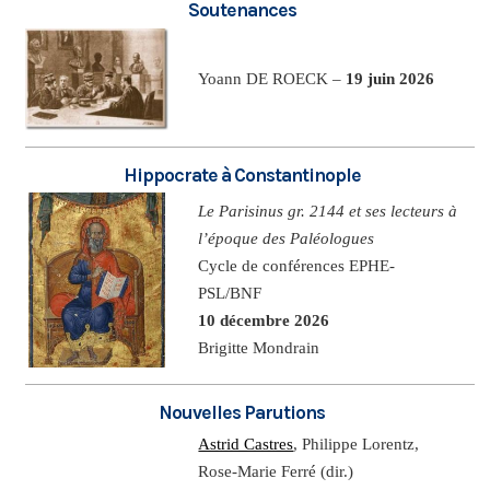
Soutenances
Yoann DE ROECK –
19 juin 2026
Hippocrate à Constantinople
Le Parisinus gr. 2144 et ses lecteurs à
l’époque des Paléologues
Cycle de conférences EPHE-
PSL/BNF
10 décembre 2026
Brigitte Mondrain
Nouvelles Parutions
Astrid Castres
, Philippe Lorentz,
Rose-Marie Ferré (dir.)