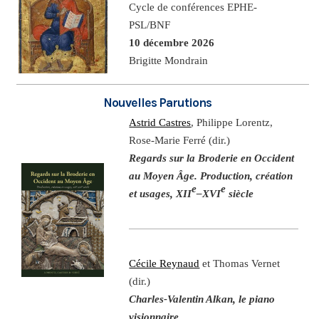
Cycle de conférences EPHE-
PSL/BNF
10 décembre 2026
Brigitte Mondrain
Nouvelles Parutions
Astrid Castres
, Philippe Lorentz,
Rose-Marie Ferré (dir.)
Regards sur la Broderie en Occident
au Moyen Âge. Production, création
e
e
et usages, XII
–XVI
siècle
Cécile Reynaud
et Thomas Vernet
(dir.)
Charles-Valentin Alkan, le piano
visionnaire