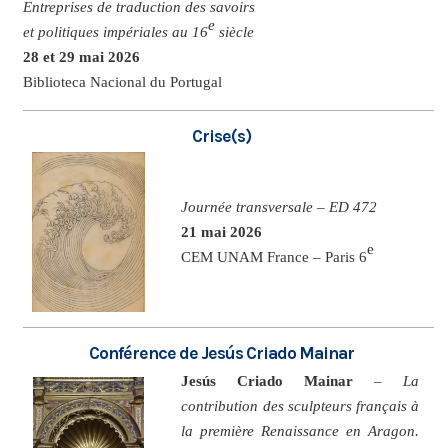
Entreprises de traduction des savoirs
e
et politiques impériales au 16
siècle
28 et 29 mai 2026
Biblioteca Nacional du Portugal
Crise(s)
Journée transversale – ED 472
21 mai 2026
e
CEM UNAM France – Paris 6
Conférence de Jesús Criado Mainar
Jesús Criado Mainar
–
La
contribution des sculpteurs français à
la première Renaissance en Aragon.