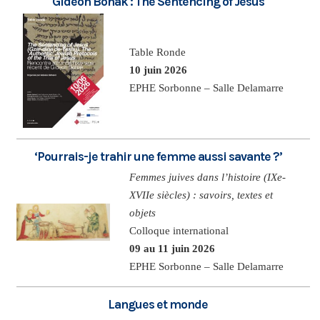
Gideon Bohak : The Sentencing of Jesus
Table Ronde
10 juin 2026
EPHE Sorbonne – Salle Delamarre
‘Pourrais-je trahir une femme aussi savante ?’
Femmes juives dans l’histoire (IXe-
XVIIe siècles) : savoirs, textes et
objets
Colloque international
09 au 11 juin 2026
EPHE Sorbonne – Salle Delamarre
Langues et monde