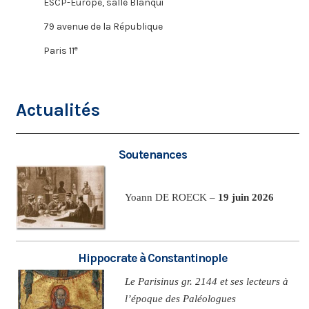
ESCP-Europe, salle Blanqui
79 avenue de la République
e
Paris 11
Actualités
Soutenances
Yoann DE ROECK –
19 juin 2026
Hippocrate à Constantinople
Le Parisinus gr. 2144 et ses lecteurs à
l’époque des Paléologues