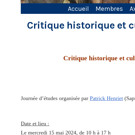
Accueil
Membres
A
Critique historique et 
Critique historique et cu
Journée d’études organisée par
Patrick Henriet
(Sap
Date et lieu :
Le mercredi 15 mai 2024, de 10 h à 17 h