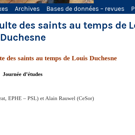
xes
Archives
Bases de données – revues
P
culte des saints au temps de 
Duchesne
lte des saints au temps de Louis Duchesne
Journée d’études
rat, EPHE – PSL) et Alain Rauwel (CeSor)