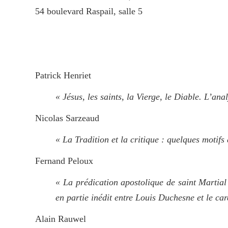
54 boulevard Raspail, salle 5
Patrick Henriet
« Jésus, les saints, la Vierge, le Diable. L’ana
Nicolas Sarzeaud
« La Tradition et la critique : quelques motifs
Fernand Peloux
« La prédication apostolique de saint Martia
en partie inédit entre Louis Duchesne et le ca
Alain Rauwel