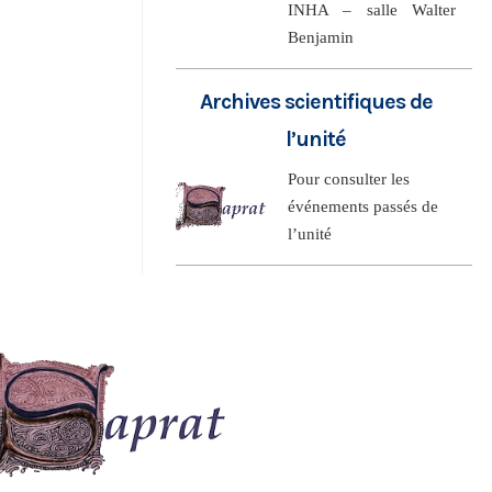
INHA – salle Walter
Benjamin
Archives scientifiques de
l’unité
Pour consulter les
événements passés de
l’unité