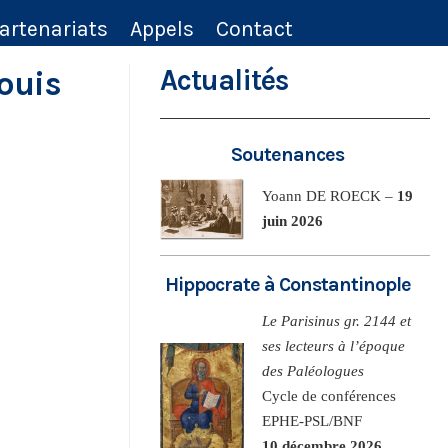
artenariats
Appels
Contact
Louis
Actualités
Soutenances
Yoann DE ROECK –
19
juin 2026
Hippocrate à Constantinople
Le Parisinus gr. 2144 et
ses lecteurs à l’époque
des Paléologues
Cycle de conférences
EPHE-PSL/BNF
10 décembre 2026