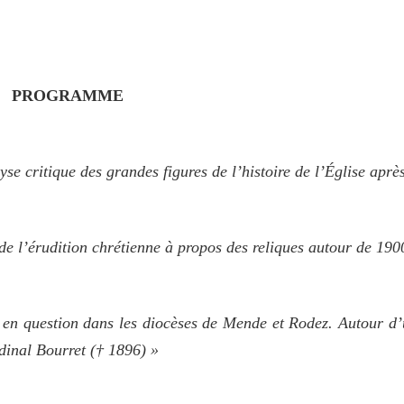
PROGRAMME
lyse critique des grandes figures de l’histoire de l’Église apr
 de l’érudition chrétienne à propos des reliques autour de 190
l en question dans les diocèses de Mende et Rodez. Autour d
rdinal Bourret († 1896) »