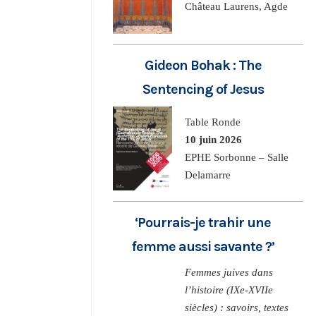
Château Laurens, Agde
Gideon Bohak : The
Sentencing of Jesus
Table Ronde
10 juin 2026
EPHE Sorbonne – Salle
Delamarre
‘Pourrais-je trahir une
femme aussi savante ?’
Femmes juives dans
l’histoire (IXe-XVIIe
siècles) : savoirs, textes