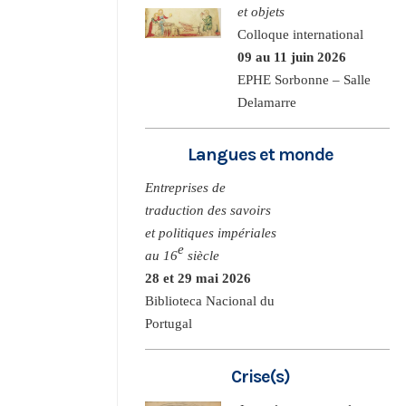
et objets
Colloque international
09 au 11 juin 2026
EPHE Sorbonne – Salle
Delamarre
Langues et monde
Entreprises de
traduction des savoirs
et politiques impériales
e
au 16
siècle
28 et 29 mai 2026
Biblioteca Nacional du
Portugal
Crise(s)