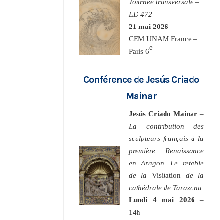
Journée transversale –
ED 472
21 mai 2026
CEM UNAM France –
e
Paris 6
Conférence de Jesús Criado
Mainar
Jesús Criado Mainar
–
La contribution des
sculpteurs français à la
première Renaissance
en Aragon. Le retable
de la
Visitation
de la
cathédrale de Tarazona
Lundi 4 mai 2026
–
14h