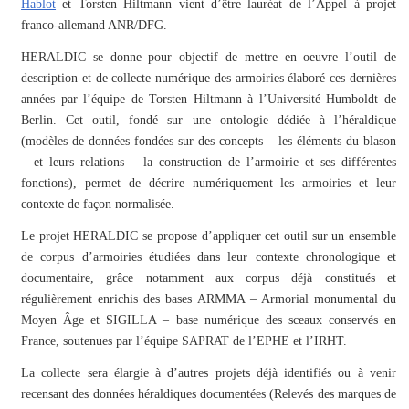
Hablot
et Torsten Hiltmann vient d’être lauréat de l’Appel à projet
franco-allemand ANR/DFG.
HERALDIC se donne pour objectif de mettre en oeuvre l’outil de
description et de collecte numérique des armoiries élaboré ces dernières
années par l’équipe de Torsten Hiltmann à l’Université Humboldt de
Berlin. Cet outil, fondé sur une ontologie dédiée à l’héraldique
(modèles de données fondées sur des concepts – les éléments du blason
– et leurs relations – la construction de l’armoirie et ses différentes
fonctions), permet de décrire numériquement les armoiries et leur
contexte de façon normalisée.
Le projet HERALDIC se propose d’appliquer cet outil sur un ensemble
de corpus d’armoiries étudiées dans leur contexte chronologique et
documentaire, grâce notamment aux corpus déjà constitués et
régulièrement enrichis des bases ARMMA – Armorial monumental du
Moyen Âge et SIGILLA – base numérique des sceaux conservés en
France, soutenues par l’équipe SAPRAT de l’EPHE et l’IRHT.
La collecte sera élargie à d’autres projets déjà identifiés ou à venir
recensant des données héraldiques documentées (Relevés des marques de