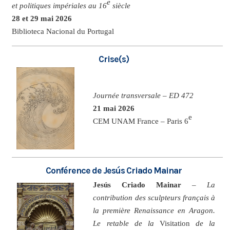
e
et politiques impériales au 16
siècle
28 et 29 mai 2026
Biblioteca Nacional du Portugal
Crise(s)
Journée transversale – ED 472
21 mai 2026
e
CEM UNAM France – Paris 6
Conférence de Jesús Criado Mainar
Jesús Criado Mainar
–
La
contribution des sculpteurs français à
la première Renaissance en Aragon.
Le retable de la
Visitation
de la