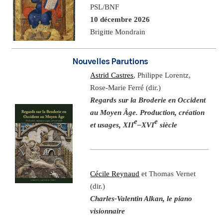
PSL/BNF
10 décembre 2026
Brigitte Mondrain
Nouvelles Parutions
Astrid Castres
, Philippe Lorentz,
Rose-Marie Ferré (dir.)
Regards sur la Broderie en Occident
au Moyen Âge. Production, création
e
e
et usages, XII
–XVI
siècle
Cécile Reynaud
et Thomas Vernet
(dir.)
Charles-Valentin Alkan, le piano
visionnaire