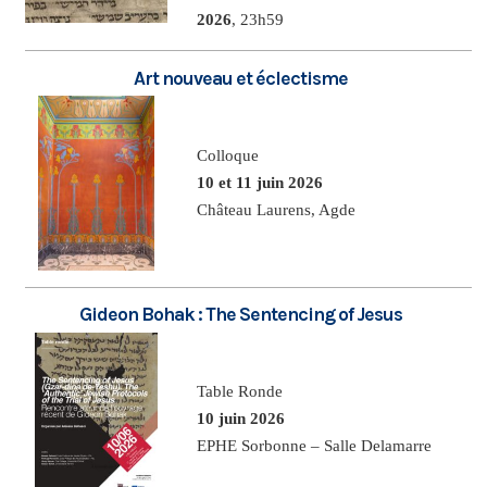
2026
, 23h59
Art nouveau et éclectisme
Colloque
10 et 11 juin 2026
Château Laurens, Agde
Gideon Bohak : The Sentencing of Jesus
Table Ronde
10 juin 2026
EPHE Sorbonne – Salle Delamarre