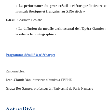
« La performance du geste créatif : rhétorique littéraire et
musicale ibérique et française, au XIXe siècle »
15h30
: Charlotte Leblanc
« La diffusion du modèle architectural de l’Opéra Garnier :
le rôle de la photographie »
Programme détaillé à télécharger
Responsables:
Jean-Claude Yon
, directeur d’études à l’EPHE
Graça Dos Santos
, professeur à l’Université de Paris Nanterre
Actualités