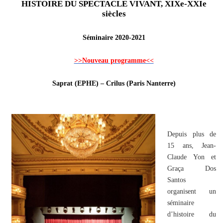
HISTOIRE DU SPECTACLE VIVANT, XIXe-XXIe
siècles
Séminaire 2020-2021
>>Nouveau programme<<
Saprat (EPHE) – Crilus (Paris Nanterre)
Depuis plus de
15 ans, Jean-
Claude Yon et
Graça Dos
Santos
organisent un
séminaire
d’histoire du