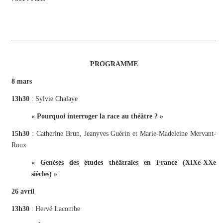
PROGRAMME
8 mars
13h30
: Sylvie Chalaye
« Pourquoi interroger la race au théâtre ? »
15h30
: Catherine Brun, Jeanyves Guérin et Marie-Madeleine Mervant-
Roux
«
Genèses des études théâtrales en France (XIXe-XXe
siècles) »
26 avril
13h30
: Hervé Lacombe