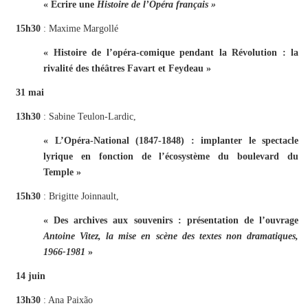
«
Écrire une
Histoire de l’Opéra français »
15h30
: Maxime Margollé
« Histoire de l’opéra-comique pendant la Révolution : la
rivalité des théâtres Favart et Feydeau »
31 mai
13h30
: Sabine Teulon-Lardic,
« L’Opéra-National (1847-1848) : implanter le spectacle
lyrique en fonction de l’écosystème du boulevard du
Temple »
15h30
: Brigitte Joinnault,
« Des archives aux souvenirs : présentation de l’ouvrage
Antoine Vitez, la mise en scène des textes non dramatiques,
1966-1981
»
14 juin
13h30
: Ana Paixão