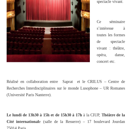
spectacle vivant.
Ce séminaire
s’intéresse à
toutes les formes
de spectacle
vivant : théâtre,
opéra, danse,
concert etc.
Réalisé en collaboration entre Saprat et le CRILUS – Centre de
Recherches Interdisciplinaires sur le monde Lusophone – UR Romanes
(Université Paris Nanterre).
Le lundi de 13h30 à 15h et de 15h30 à 17h
à la CIUP,
Théâtre de la
Cité international
e (salle de la Resserre) – 17 boulevard Jourdan
75014 Paris