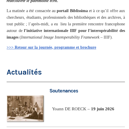
redécouvrir le patrimoine écrit
.
La matinée a été consacrée au
portail Biblissima
et à ce qu’il offre aux
chercheurs, étudiants, professionnels des bibliothèques et des archives, à
tout public ; l’après-midi, a eu lieu la première rencontre francophone
autour de
l’initiative internationale IIIF pour l’interopérabilité des
images
(
International Image Interoperability Framework
– IIIF).
>>> Retour sur la journée, programme et brochure
Actualités
Soutenances
Yoann DE ROECK –
19 juin 2026