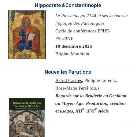
Hippocrate à Constantinople
Le Parisinus gr. 2144 et ses lecteurs à
l’époque des Paléologues
Cycle de conférences EPHE-
PSL/BNF
10 décembre 2026
Brigitte Mondrain
Nouvelles Parutions
Astrid Castres
, Philippe Lorentz,
Rose-Marie Ferré (dir.)
Regards sur la Broderie en Occident
au Moyen Âge. Production, création
e
e
et usages, XII
–XVI
siècle