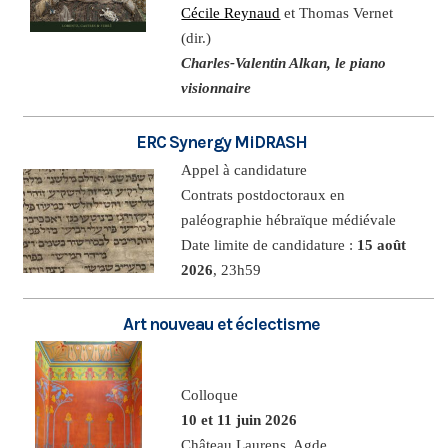
Cécile Reynaud
et Thomas Vernet
(dir.)
Charles-Valentin Alkan, le piano
visionnaire
ERC Synergy MiDRASH
Appel à candidature
Contrats postdoctoraux en
paléographie hébraïque médiévale
Date limite de candidature :
15 août
2026
, 23h59
Art nouveau et éclectisme
Colloque
10 et 11 juin 2026
Château Laurens, Agde