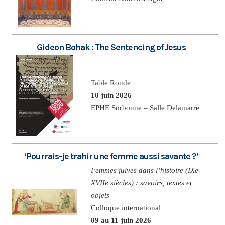
Gideon Bohak : The Sentencing of Jesus
Table Ronde
10 juin 2026
EPHE Sorbonne – Salle Delamarre
‘Pourrais-je trahir une femme aussi savante ?’
Femmes juives dans l’histoire (IXe-
XVIIe siècles) : savoirs, textes et
objets
Colloque international
09 au 11 juin 2026