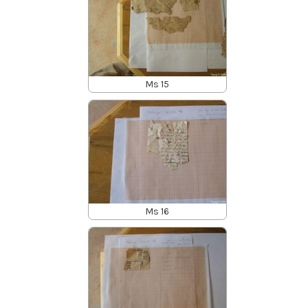
Ms 15
Ms 16