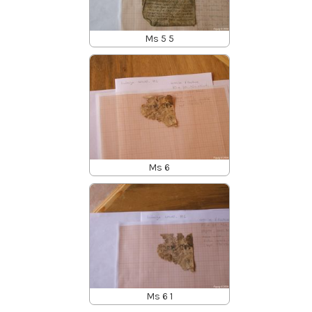
Ms 5 5
Ms 6
Ms 6 1