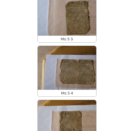
Ms 5 3
Ms 5 4