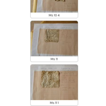
Ms 10 4
Ms 11
Ms 11 1