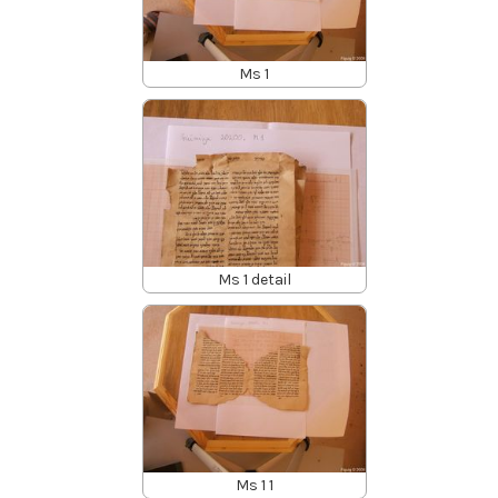
Ms 1
Ms 1 detail
Ms 1 1