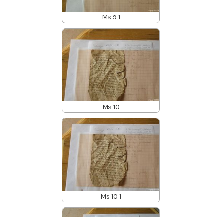
Ms 9 1
Ms 10
Ms 10 1