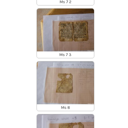
Ms 7 2
Ms 7 3
Ms 8