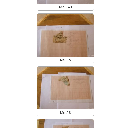
Ms 24 1
Ms 25
Ms 26