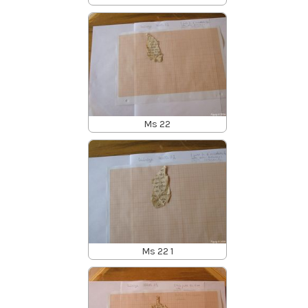
Ms 22
Ms 22 1