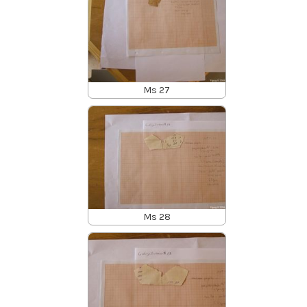
Ms 27
Ms 28