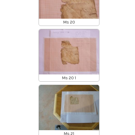
Ms 20
Ms 20 1
Ms 21