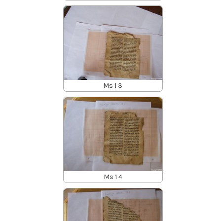
Ms 1 3
Ms 1 4