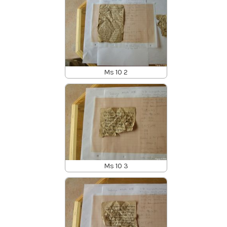
Ms 10 2
Ms 10 3