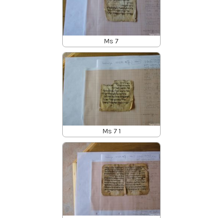
Ms 7
Ms 7 1