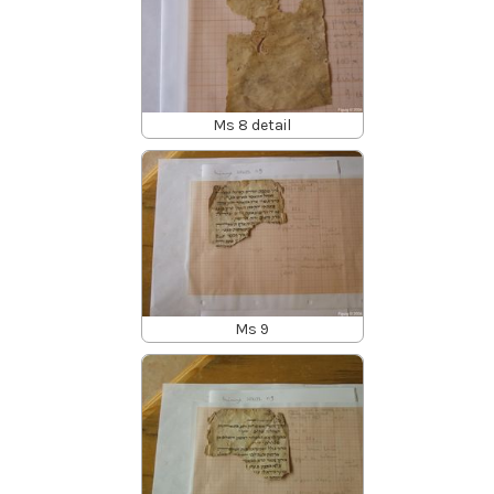
Ms 8 detail
Ms 9