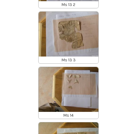
Ms 13 2
Ms 13 3
Ms 14