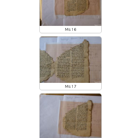
Ms 1 6
Ms 1 7