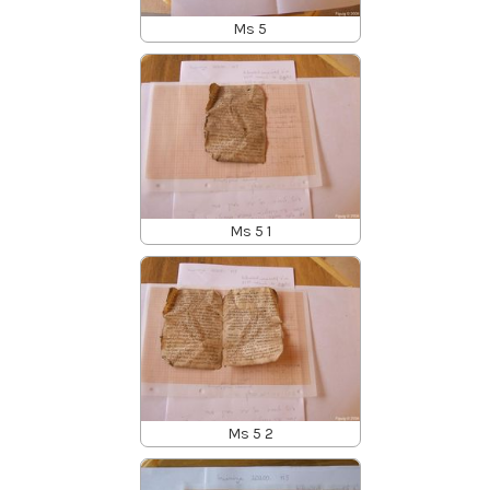
Ms 5
Ms 5 1
Ms 5 2