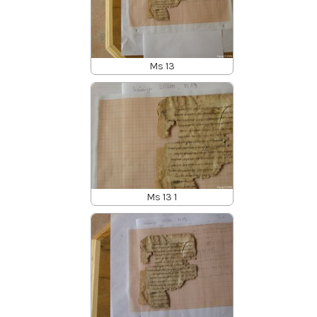
Ms 13
Ms 13 1