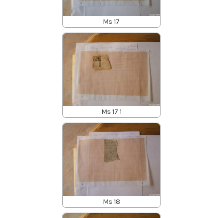
Ms 17
Ms 17 1
Ms 18