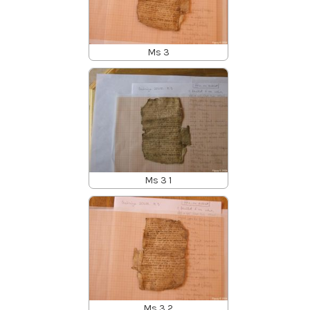
Ms 3
Ms 3 1
Ms 3 2