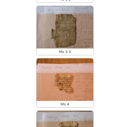
Ms 3 3
Ms 4