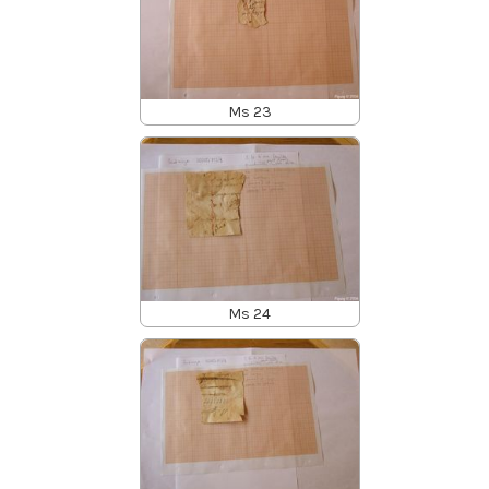
Ms 23
Ms 24