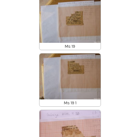
Ms 19
Ms 19 1