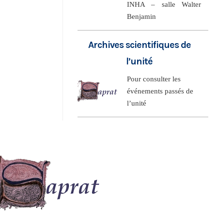
INHA – salle Walter
Benjamin
Archives scientifiques de
l’unité
Pour consulter les
événements passés de
l’unité