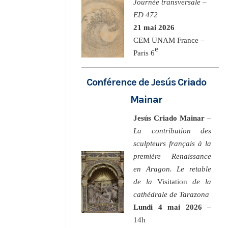
Journée transversale –
ED 472
21 mai 2026
CEM UNAM France –
e
Paris 6
Conférence de Jesús Criado
Mainar
Jesús Criado Mainar
–
La contribution des
sculpteurs français à la
première Renaissance
en Aragon. Le retable
de la
Visitation
de la
cathédrale de Tarazona
Lundi 4 mai 2026
–
14h