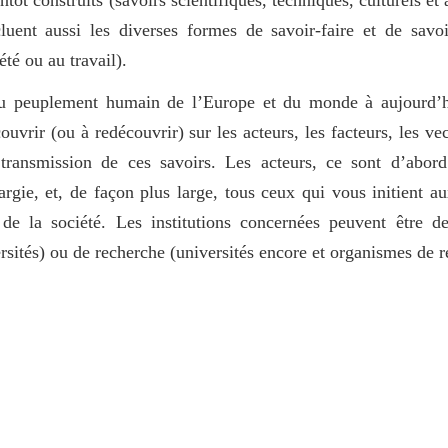
cluent aussi les diverses formes de savoir-faire et de savoi
été ou au travail).
u peuplement humain de l’Europe et du monde à aujourd’hu
uvrir (ou à redécouvrir) sur les acteurs, les facteurs, les vec
ransmission de ces savoirs. Les acteurs, ce sont d’abord
argie, et, de façon plus large, tous ceux qui vous initient a
et de la société. Les institutions concernées peuvent être d
ersités) ou de recherche (universités encore et organismes de 