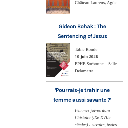
Château Laurens, Agde
Gideon Bohak : The
Sentencing of Jesus
Table Ronde
10 juin 2026
EPHE Sorbonne – Salle
Delamarre
‘Pourrais-je trahir une
femme aussi savante ?’
Femmes juives dans
l’histoire (IXe-XVIIe
siècles) : savoirs, textes