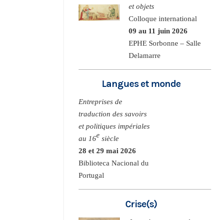
et objets
Colloque international
09 au 11 juin 2026
EPHE Sorbonne – Salle
Delamarre
Langues et monde
Entreprises de
traduction des savoirs
et politiques impériales
e
au 16
siècle
28 et 29 mai 2026
Biblioteca Nacional du
Portugal
Crise(s)