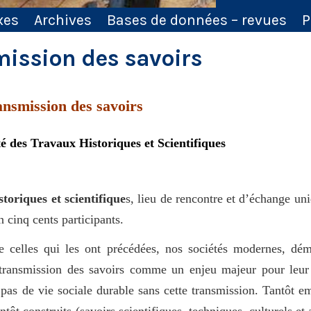
xes
Archives
Bases de données – revues
P
mission des savoirs
ansmission des savoirs
 des Travaux Historiques et Scientifiques
toriques et scientifique
s, lieu de rencontre et d’échange un
 cinq cents participants.
 celles qui les ont précédées, nos sociétés modernes, dém
 transmission des savoirs comme un enjeu majeur pour leur
te pas de vie sociale durable sans cette transmission. Tantôt e
antôt construits (savoirs scientifiques, techniques, culturels et 