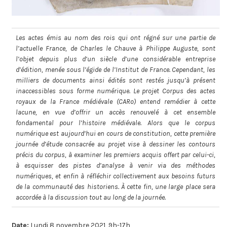
Les actes émis au nom des rois qui ont régné sur une partie de
l’actuelle France, de Charles le Chauve à Philippe Auguste, sont
l’objet depuis plus d’un siècle d’une considérable entreprise
d’édition, menée sous l’égide de l’Institut de France. Cependant, les
milliers de documents ainsi édités sont restés jusqu’à présent
inaccessibles sous forme numérique. Le projet Corpus des actes
royaux de la France médiévale (CARo) entend remédier à cette
lacune, en vue d’offrir un accès renouvelé à cet ensemble
fondamental pour l’histoire médiévale. Alors que le corpus
numérique est aujourd’hui en cours de constitution, cette première
journée d’étude consacrée au projet vise à dessiner les contours
précis du corpus, à examiner les premiers acquis offert par celui-ci,
à esquisser des pistes d’analyse à venir via des méthodes
numériques, et enfin à réfléchir collectivement aux besoins futurs
de la communauté des historiens. À cette fin, une large place sera
accordée à la discussion tout au long de la journée.
Date:
Lundi 8 novembre 2021, 9h-17h