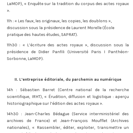
LaMOP), « Enquête sur la tradition du corpus des actes royaux
».
11h : « Les faux, les originaux, les copies, les doublons »,
discussion sous la présidence de Laurent Morelle (École
pratique des hautes études, SAPRAT).
11h30 : « L’écriture des actes royaux », discussion sous la
présidence de Didier Panfili (Université Paris I Panthéon-
Sorbonne, LaMOP).
II. L’entreprise éditoriale, du parchemin au numérique
14h : Sébastien Barret (Centre national de la recherche
scientifique, IRHT), « Érudition, diffusion et logistique : aperçu
historiographique sur l’édition des actes royaux ».
14h30 : Jean-Charles Bédague (Service interministériel des
archives de France) et Jean-François Moufflet (Archives
nationales), « Rassembler, éditer, exploiter, transmettre un