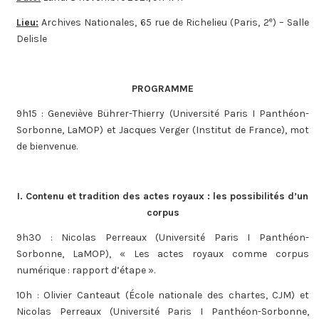
e
Lieu:
Archives Nationales, 65 rue de Richelieu (Paris, 2
) – Salle
Delisle
PROGRAMME
9h15 : Geneviève Bührer-Thierry (Université Paris I Panthéon-
Sorbonne, LaMOP) et Jacques Verger (Institut de France), mot
de bienvenue.
I. Contenu et tradition des actes royaux : les possibilités d’un
corpus
9h30 : Nicolas Perreaux (Université Paris I Panthéon-
Sorbonne, LaMOP), « Les actes royaux comme corpus
numérique : rapport d’étape ».
10h : Olivier Canteaut (École nationale des chartes, CJM) et
Nicolas Perreaux (Université Paris I Panthéon-Sorbonne,