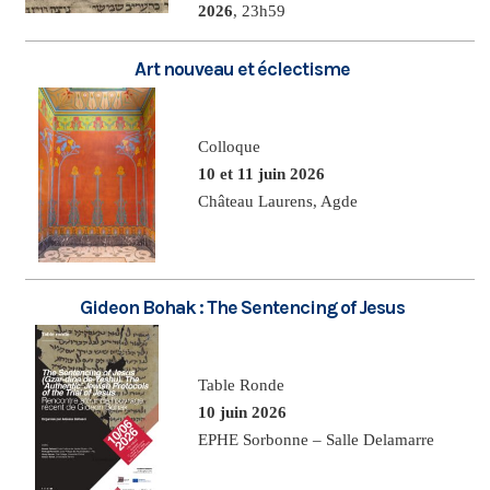
2026
, 23h59
Art nouveau et éclectisme
Colloque
10 et 11 juin 2026
Château Laurens, Agde
Gideon Bohak : The Sentencing of Jesus
Table Ronde
10 juin 2026
EPHE Sorbonne – Salle Delamarre