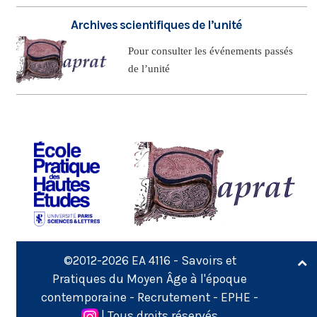
Archives scientifiques de l’unité
Pour consulter les événements passés
de l’unité
©2012-2026
EA 4116 - Savoirs et
Pratiques du Moyen Âge à l'époque
contemporaine
-
Recrutement
-
EPHE
-
| Tous droits réservés