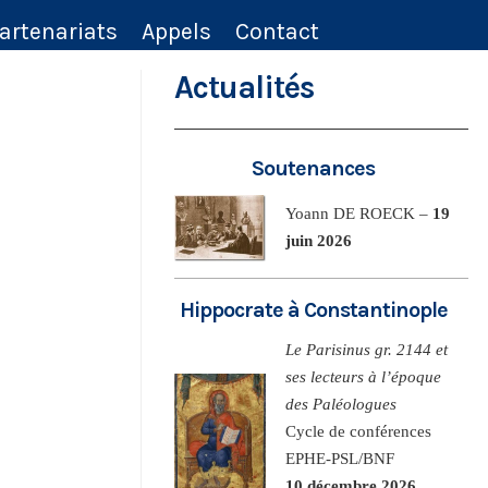
artenariats
Appels
Contact
Actualités
Soutenances
Yoann DE ROECK –
19
juin 2026
Hippocrate à Constantinople
Le Parisinus gr. 2144 et
ses lecteurs à l’époque
des Paléologues
Cycle de conférences
EPHE-PSL/BNF
10 décembre 2026