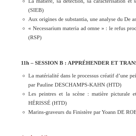
La matière, sa détection, sa caractérisation 
(SIEB)
Aux origines de substantia, une analyse du D
« Necessarium materia ad omne » : le refus pro
(RSP)
11h – SESSION B : APPRÉHENDER ET TR
La matérialité dans le processus créatif d’une pe
par Pauline DESCHAMPS-KAHN (HTD)
Les peintres et la scène : matière picturale
HÉRISSÉ (HTD)
Marins-graveurs du Finistère par Yoann DE R