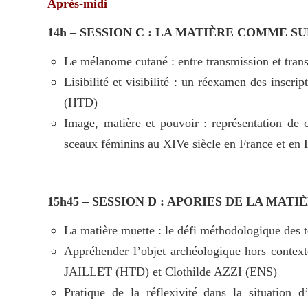
Après-midi
14h – SESSION C : LA MATIÈRE COMME 
Le mélanome cutané : entre transmission et t
Lisibilité et visibilité : un réexamen des inscr
(HTD)
Image, matière et pouvoir : représentation de 
sceaux féminins au XIVe siècle en France et 
15h45 – SESSION D : APORIES DE LA MATI
La matière muette : le défi méthodologique de
Appréhender l’objet archéologique hors contex
JAILLET (HTD) et Clothilde AZZI (ENS)
Pratique de la réflexivité dans la situation d