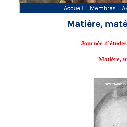
Accueil
Membres
A
Matière, maté
Journée d’études
Matière, m