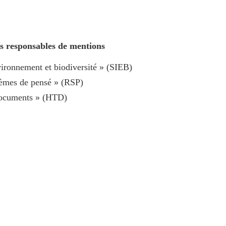
es responsables de mentions
ronnement et biodiversité » (SIEB)
èmes de pensé » (RSP)
documents » (HTD)