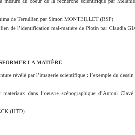
et sa mesure au coeur de la recherche scientifique par Mél
e anima de Tertullien par Simon MONTEILLET (RSP)
clien de l’identification mal-matière de Plotin par Claudi
ANSFORMER LA MATIÈRE
inture révélé par l’imagerie scientifique : l’exemple du dessin
 et matériaux dans l’oeuvre scénographique d’Antoni Clavé
OECK (HTD)