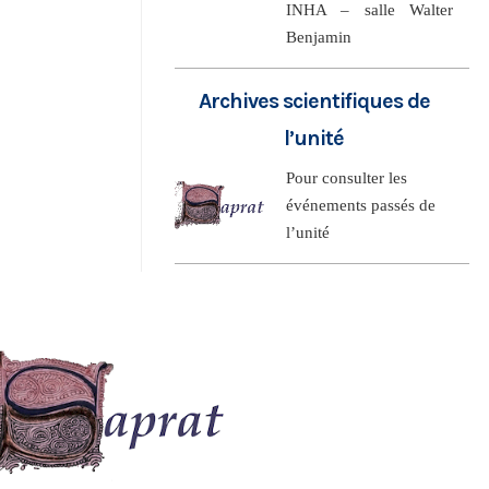
INHA – salle Walter
Benjamin
Archives scientifiques de
l’unité
Pour consulter les
événements passés de
l’unité