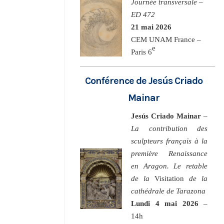
Journée transversale –
ED 472
21 mai 2026
CEM UNAM France –
e
Paris 6
Conférence de Jesús Criado
Mainar
Jesús Criado Mainar
–
La contribution des
sculpteurs français à la
première Renaissance
en Aragon. Le retable
de la
Visitation
de la
cathédrale de Tarazona
Lundi 4 mai 2026
–
14h