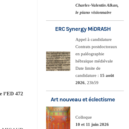
Charles-Valentin Alkan,
le piano visionnaire
ERC Synergy MiDRASH
Appel à candidature
Contrats postdoctoraux
en paléographie
hébraïque médiévale
Date limite de
candidature :
15 août
2026
, 23h59
e l’ED 472
Art nouveau et éclectisme
Colloque
10 et 11 juin 2026