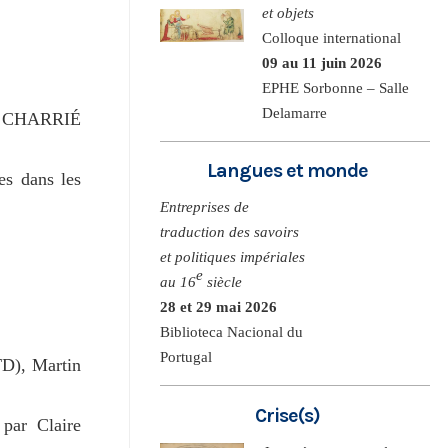
et objets
Colloque international
09 au 11 juin 2026
EPHE Sorbonne – Salle
Delamarre
onin CHARRIÉ
Langues et monde
es dans les
Entreprises de
traduction des savoirs
et politiques impériales
e
au 16
siècle
28 et 29 mai 2026
Biblioteca Nacional du
Portugal
TD), Martin
Crise(s)
 par Claire