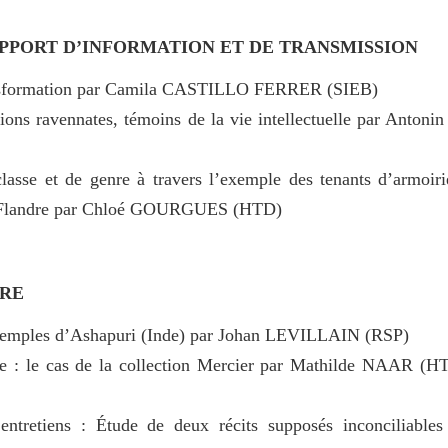
SUPPORT D’INFORMATION ET DE TRANSMISSION
ransformation par Camila CASTILLO FERRER (SIEB)
iptions ravennates, témoins de la vie intellectuelle par Ant
classe et de genre à travers l’exemple des tenants d’armoiri
en Flandre par Chloé GOURGUES (HTD)
ÈRE
s temples d’Ashapuri (Inde) par Johan LEVILLAIN (RSP)
te : le cas de la collection Mercier par Mathilde NAAR (H
’entretiens : Étude de deux récits supposés inconciliables