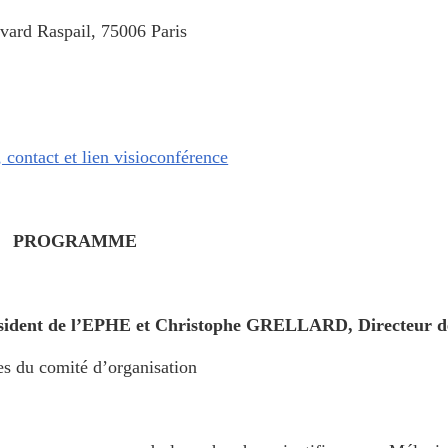
vard Raspail, 75006 Paris
 contact et lien visioconférence
PROGRAMME
sident de l’EPHE et Christophe GRELLARD, Directeur d
es du comité d’organisation