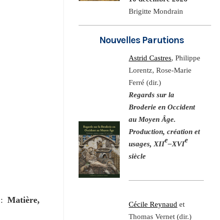
Brigitte Mondrain
Nouvelles Parutions
Astrid Castres
, Philippe
Lorentz, Rose-Marie
Ferré (dir.)
Regards sur la
Broderie en Occident
au Moyen Âge.
Production, création et
e
e
usages, XII
–XVI
siècle
 :
Matière,
Cécile Reynaud
et
Thomas Vernet (dir.)