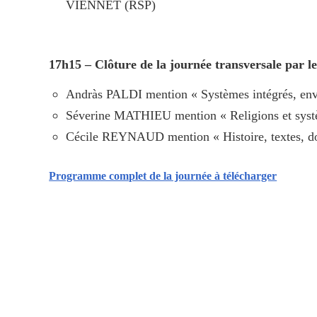
VIENNET (RSP)
17h15 – Clôture de la journée transversale par l
Andràs PALDI mention « Systèmes intégrés, envi
Séverine MATHIEU mention « Religions et syst
Cécile REYNAUD mention « Histoire, textes, 
Programme complet de la journée à télécharger