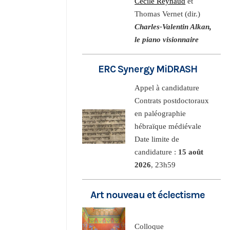
Cécile Reynaud
et
Thomas Vernet (dir.)
Charles-Valentin Alkan,
le piano visionnaire
ERC Synergy MiDRASH
Appel à candidature
Contrats postdoctoraux
en paléographie
hébraïque médiévale
Date limite de
candidature :
15 août
2026
, 23h59
Art nouveau et éclectisme
Colloque