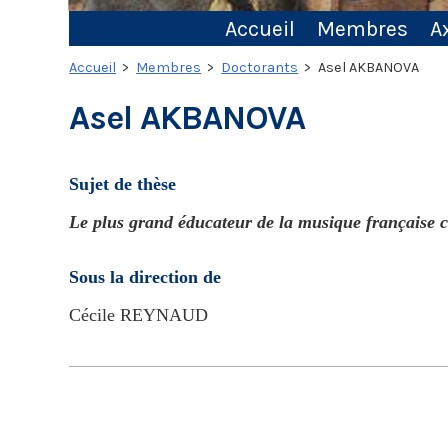
Accueil
Membres
A
Accueil
>
Membres
>
Doctorants
> Asel AKBANOVA
Asel AKBANOVA
Sujet de thèse
Le plus grand éducateur de la musique française
Sous la direction de
Cécile REYNAUD