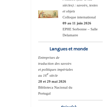
siècles) : savoirs, textes
et objets
Colloque international
09 au 11 juin 2026
EPHE Sorbonne – Salle
Delamarre
Langues et monde
Entreprises de
traduction des savoirs
et politiques impériales
e
au 16
siècle
28 et 29 mai 2026
Biblioteca Nacional du
Portugal