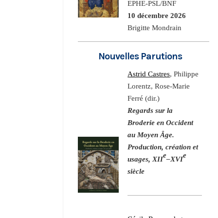
EPHE-PSL/BNF
10 décembre 2026
Brigitte Mondrain
Nouvelles Parutions
Astrid Castres
, Philippe
Lorentz, Rose-Marie
Ferré (dir.)
Regards sur la
Broderie en Occident
au Moyen Âge.
Production, création et
e
e
usages, XII
–XVI
siècle