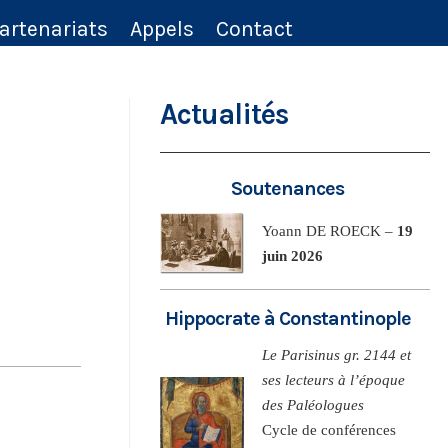
artenariats
Appels
Contact
Actualités
Soutenances
Yoann DE ROECK –
19
juin 2026
Hippocrate à Constantinople
Le Parisinus gr. 2144 et
ses lecteurs à l’époque
des Paléologues
Cycle de conférences