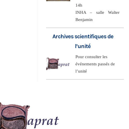
14h
INHA – salle Walter
Benjamin
Archives scientifiques de
l’unité
Pour consulter les
événements passés de
l’unité