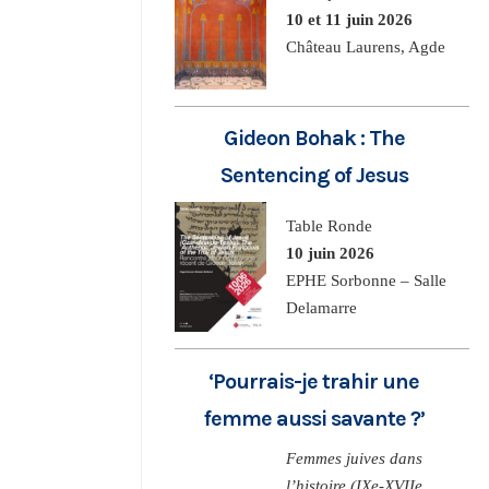
10 et 11 juin 2026
Château Laurens, Agde
Gideon Bohak : The
Sentencing of Jesus
Table Ronde
10 juin 2026
EPHE Sorbonne – Salle
Delamarre
‘Pourrais-je trahir une
femme aussi savante ?’
Femmes juives dans
l’histoire (IXe-XVIIe