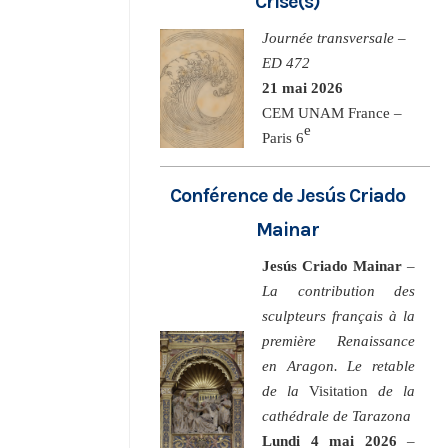
Crise(s)
Journée transversale –
ED 472
21 mai 2026
CEM UNAM France –
e
Paris 6
Conférence de Jesús Criado
Mainar
Jesús Criado Mainar
–
La contribution des
sculpteurs français à la
première Renaissance
en Aragon. Le retable
de la
Visitation
de la
cathédrale de Tarazona
Lundi 4 mai 2026
–