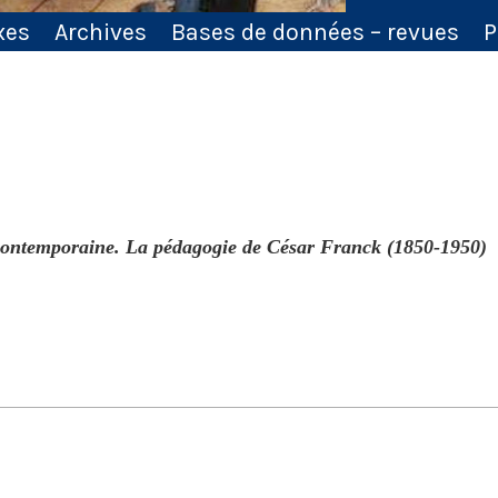
xes
Archives
Bases de données – revues
P
 contemporaine. La pédagogie de César Franck (1850-1950)