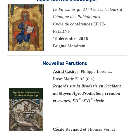
Le Parisinus gr. 2144 et ses lecteurs à
l’époque des Paléologues
Cycle de conférences EPHE-
PSL/BNF
10 décembre 2026
Brigitte Mondrain
Nouvelles Parutions
Astrid Castres
, Philippe Lorentz,
Rose-Marie Ferré (dir.)
Regards sur la Broderie en Occident
au Moyen Âge. Production, création
e
e
et usages, XII
–XVI
siècle
Cécile Reynaud
et Thomas Vernet