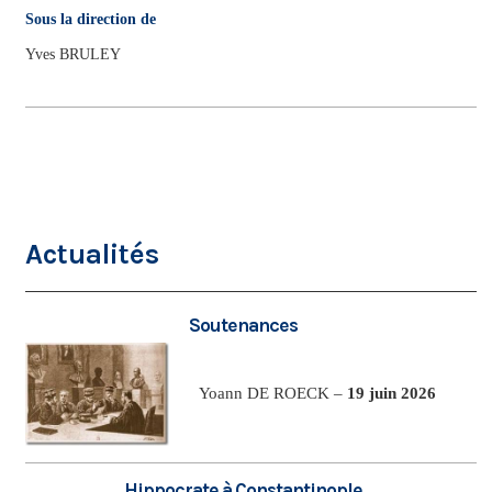
Sous la direction de
Yves BRULEY
Actualités
Soutenances
Yoann DE ROECK –
19 juin 2026
Hippocrate à Constantinople