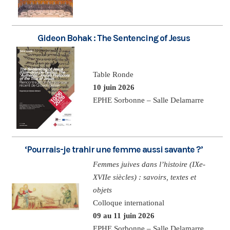
Gideon Bohak : The Sentencing of Jesus
Table Ronde
10 juin 2026
EPHE Sorbonne – Salle Delamarre
‘Pourrais-je trahir une femme aussi savante ?’
Femmes juives dans l’histoire (IXe-
XVIIe siècles) : savoirs, textes et
objets
Colloque international
09 au 11 juin 2026
EPHE Sorbonne – Salle Delamarre