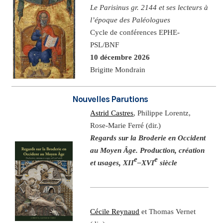
Le Parisinus gr. 2144 et ses lecteurs à
l’époque des Paléologues
Cycle de conférences EPHE-
PSL/BNF
10 décembre 2026
Brigitte Mondrain
Nouvelles Parutions
Astrid Castres
, Philippe Lorentz,
Rose-Marie Ferré (dir.)
Regards sur la Broderie en Occident
au Moyen Âge. Production, création
e
e
et usages, XII
–XVI
siècle
Cécile Reynaud
et Thomas Vernet