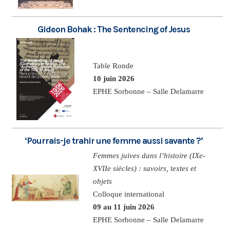
Gideon Bohak : The Sentencing of Jesus
Table Ronde
10 juin 2026
EPHE Sorbonne – Salle Delamarre
‘Pourrais-je trahir une femme aussi savante ?’
Femmes juives dans l’histoire (IXe-
XVIIe siècles) : savoirs, textes et
objets
Colloque international
09 au 11 juin 2026
EPHE Sorbonne – Salle Delamarre