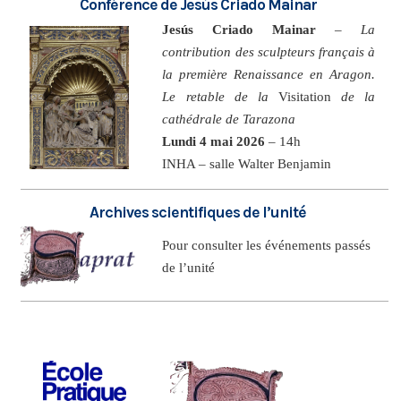
Conférence de Jesús Criado Mainar
Jesús Criado Mainar
–
La
contribution des sculpteurs français à
la première Renaissance en Aragon.
Le retable de la
Visitation
de la
cathédrale de Tarazona
Lundi 4 mai 2026
– 14h
INHA – salle Walter Benjamin
Archives scientifiques de l’unité
Pour consulter les événements passés
de l’unité