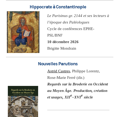
Hippocrate à Constantinople
Le Parisinus gr. 2144 et ses lecteurs à
l’époque des Paléologues
Cycle de conférences EPHE-
PSL/BNF
10 décembre 2026
Brigitte Mondrain
Nouvelles Parutions
Astrid Castres
, Philippe Lorentz,
Rose-Marie Ferré (dir.)
Regards sur la Broderie en Occident
au Moyen Âge. Production, création
e
e
et usages, XII
–XVI
siècle