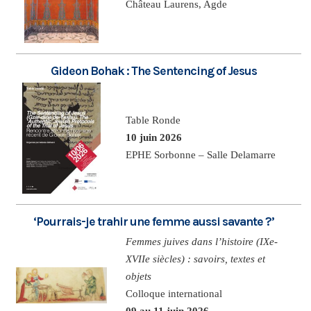
Château Laurens, Agde
Gideon Bohak : The Sentencing of Jesus
Table Ronde
10 juin 2026
EPHE Sorbonne – Salle Delamarre
‘Pourrais-je trahir une femme aussi savante ?’
Femmes juives dans l’histoire (IXe-
XVIIe siècles) : savoirs, textes et
objets
Colloque international
09 au 11 juin 2026