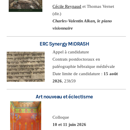
Cécile Reynaud
et Thomas Vernet
(dir.)
Charles-Valentin Alkan, le piano
visionnaire
ERC Synergy MiDRASH
Appel à candidature
Contrats postdoctoraux en
paléographie hébraïque médiévale
Date limite de candidature :
15 août
2026
, 23h59
Art nouveau et éclectisme
Colloque
10 et 11 juin 2026