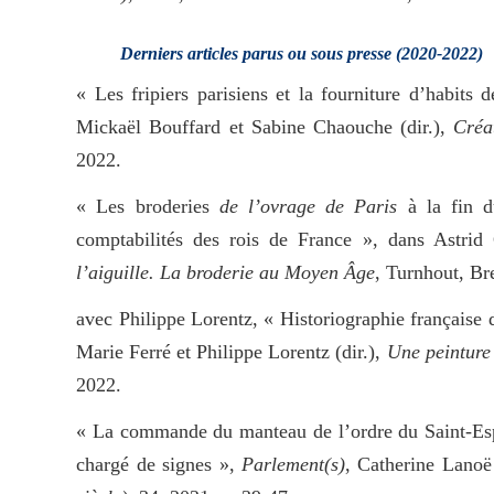
Derniers articles parus ou sous presse (2020-2022)
« Les fripiers parisiens et la fourniture d’habits 
Mickaël Bouffard et Sabine Chaouche (dir.),
Créa
2022.
« Les broderies
de l’ovrage de Paris
à la fin 
comptabilités des rois de France », dans Astrid 
l’aiguille. La broderie au Moyen Âge
, Turnhout, Br
avec Philippe Lorentz, « Historiographie française d
Marie Ferré et Philippe Lorentz (dir.),
Une peinture
2022.
« La commande du manteau de l’ordre du Saint-Espr
chargé de signes »,
Parlement(s)
, Catherine Lanoë 