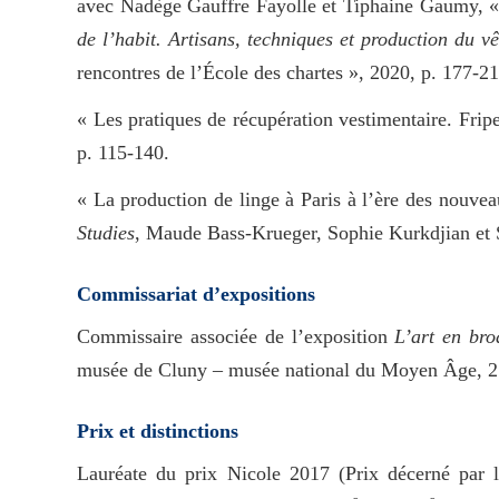
avec Nadège Gauffre Fayolle et Tiphaine Gaumy, « 
de l’habit. Artisans, techniques et production du v
rencontres de l’École des chartes », 2020, p. 177-21
« Les pratiques de récupération vestimentaire. Fri
p. 115-140.
« La production de linge à Paris à l’ère des nouvea
Studies
, Maude Bass-Krueger, Sophie Kurkdjian et 
Commissariat d’expositions
Commissaire associée de l’exposition
L’art en br
musée de Cluny – musée national du Moyen Âge, 21
Prix et distinctions
Lauréate du prix Nicole 2017 (Prix décerné par l