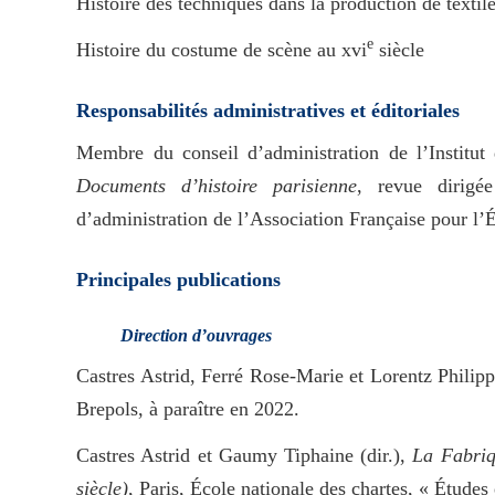
Histoire des techniques dans la production de textil
e
Histoire du costume de scène au xvi
siècle
Responsabilités administratives et éditoriales
Membre du conseil d’administration de l’Institut
Documents d’histoire parisienne
, revue dirig
d’administration de l’Association Française pour l’É
Principales publications
Direction d’ouvrages
Castres Astrid, Ferré Rose-Marie et Lorentz Philipp
Brepols, à paraître en 2022.
Castres Astrid et Gaumy Tiphaine (dir.),
La Fabriq
siècle)
, Paris, École nationale des chartes, « Études