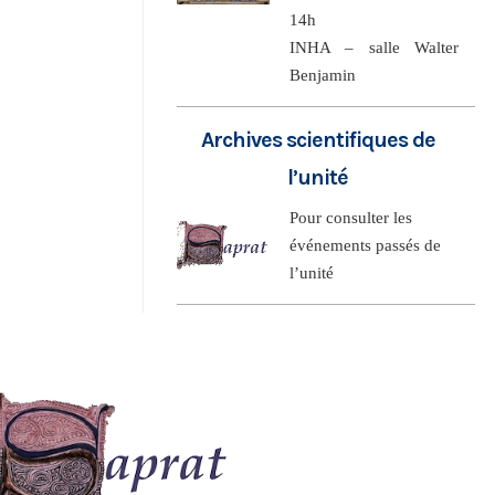
14h
INHA – salle Walter
Benjamin
Archives scientifiques de
l’unité
Pour consulter les
événements passés de
l’unité