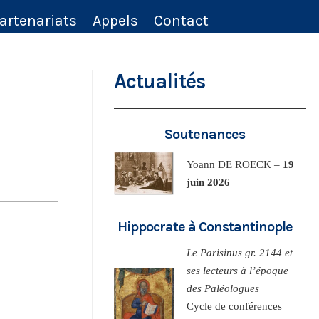
artenariats
Appels
Contact
Actualités
Soutenances
Yoann DE ROECK –
19
juin 2026
Hippocrate à Constantinople
Le Parisinus gr. 2144 et
ses lecteurs à l’époque
des Paléologues
Cycle de conférences