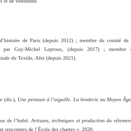
es et de vêtements
 d’histoire de Paris (depuis 2012) ; membre du comité de 
ée par Guy-Michel Leproux, (depuis 2017) ; membre 
tude du Textile, Afet (depuis 2021).
e (dir.),
Une peinture à l’aiguille. La broderie au Moyen Âge
ue de l’habit. Artisans, techniques et production du vêtemen
 et rencontres de l’École des chartes », 2020.