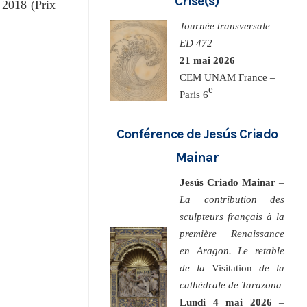
Crise(s)
 2018 (Prix
Journée transversale –
ED 472
21 mai 2026
CEM UNAM France –
e
Paris 6
Conférence de Jesús Criado
Mainar
Jesús Criado Mainar
–
La contribution des
sculpteurs français à la
première Renaissance
en Aragon. Le retable
de la
Visitation
de la
cathédrale de Tarazona
Lundi 4 mai 2026
–