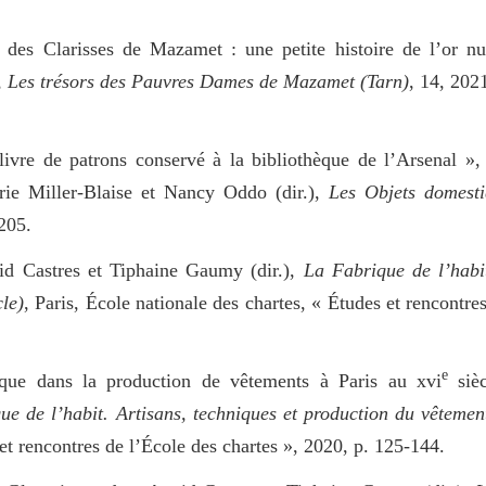
des Clarisses de Mazamet : une petite histoire de l’or nu
,
Les trésors des Pauvres Dames de Mazamet (Tarn)
, 14, 2021
livre de patrons conservé à la bibliothèque de l’Arsenal »
ie Miller-Blaise et Nancy Oddo (dir.),
Les Objets domesti
205.
id Castres et Tiphaine Gaumy (dir.),
La Fabrique de l’habit
le)
, Paris, École nationale des chartes, « Études et rencontre
e
que dans la production de vêtements à Paris au xvi
sièc
e de l’habit. Artisans, techniques et production du vêtemen
 et rencontres de l’École des chartes », 2020, p. 125-144.