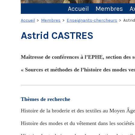
Accueil
Membres
A
Accueil
>
Membres
>
Enseignants-chercheurs
> Astri
Astrid CASTRES
Maîtresse de conférences à l’EPHE, section des sc
« Sources et méthodes de l’histoire des modes v
Thèmes de recherche
Histoire de la broderie et des textiles au Moyen Âg
Histoire des modes et du vêtement dans les sociétés 