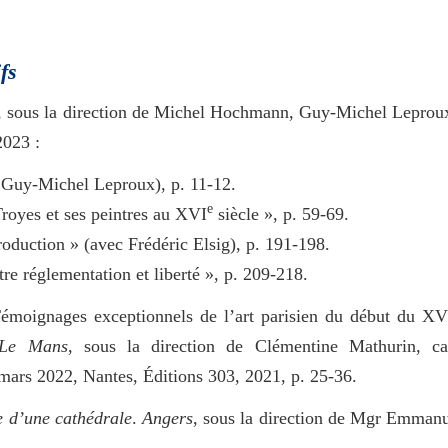
fs
, sous la direction de Michel Hochmann, Guy-Michel Leprou
2023 :
Guy-Michel Leproux), p. 11-12.
e
Troyes et ses peintres au XVI
siècle », p. 59-69.
roduction » (avec Frédéric Elsig), p. 191-198.
re réglementation et liberté », p. 209-218.
Témoignages exceptionnels de l’art parisien du début du XV
-Le Mans
, sous la direction de Clémentine Mathurin, ca
mars 2022, Nantes, Éditions 303, 2021, p. 25-36.
e d’une cathédrale
.
Angers
, sous la direction de Mgr Emman