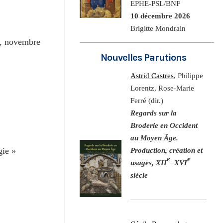
EPHE-PSL/BNF
10 décembre 2026
Brigitte Mondrain
i, novembre
Nouvelles Parutions
Astrid Castres
, Philippe
Lorentz, Rose-Marie
Ferré (dir.)
Regards sur la
Broderie en Occident
au Moyen Âge.
gie »
Production, création et
e
e
usages, XII
–XVI
siècle