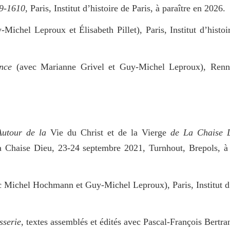
19-1610
, Paris, Institut d’histoire de Paris, à paraître en 2026.
Michel Leproux et Élisabeth Pillet), Paris, Institut d’histoi
ance
(avec Marianne Grivel et Guy-Michel Leproux), Renne
 Autour de la
Vie du Christ et de la Vierge
de La Chaise 
a Chaise Dieu, 23-24 septembre 2021, Turnhout, Brepols, à 
c Michel Hochmann et Guy-Michel Leproux), Paris, Institut d’
sserie
, textes assemblés et édités avec Pascal-François Bertr