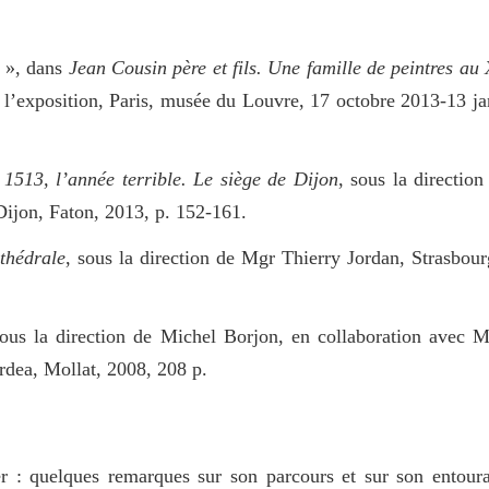
s », dans
Jean Cousin père et fils. Une famille de peintres au
de l’exposition, Paris, musée du Louvre, 17 octobre 2013-13 j
s
1513, l’année terrible. Le siège de Dijon
, sous la directio
ijon, Faton, 2013, p. 152-161.
thédrale
, sous la direction de Mgr Thierry Jordan, Strasbou
sous la direction de Michel Borjon, en collaboration avec M
rdea, Mollat, 2008, 208 p.
ier : quelques remarques sur son parcours et sur son entour