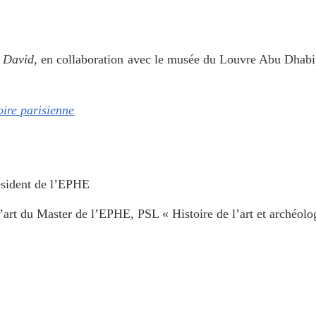
 David
, en collaboration avec le musée du Louvre Abu Dhab
ire parisienne
ésident de l’EPHE
’art du Master de l’EPHE, PSL « Histoire de l’art et archéolo