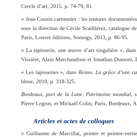
Cercle d’art, 2015. p. 74-79, 81.
« Jean Cousin cartonnier : les tentures documentée
sous la direction de Cécile Scailliérez, catalogue 
Paris, Louvre éditions, Somogy, 2013, p. 86-95.
« La tapisserie, une œuvre d’art singulière », dan
Vissière, Alain Marchandisse et Jonathan Dumont, D
« Les tapisseries », dans
Reims. La grâce d’une ca
bleue, 2010, p. 318-325.
Bordeaux, port de la Lune. Patrimoine mondial
, 
Pierre Legros, et Mickaël Colin, Paris, Bordeaux, A
Articles et actes de colloques
« Guillaume de Marcillat, peintre et peintre-verr