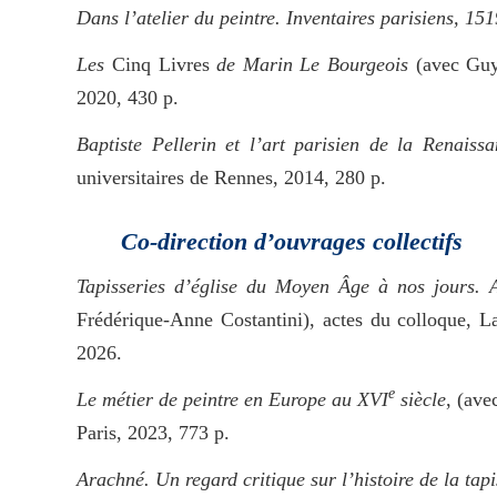
Dans l’atelier du peintre. Inventaires parisiens, 15
Les
Cinq Livres
de Marin Le Bourgeois
(avec Guy-
2020, 430 p.
Baptiste Pellerin et l’art parisien de la Renaiss
universitaires de Rennes, 2014, 280 p.
Co-direction d’ouvrages collectifs
Tapisseries d’église du Moyen Âge à nos jours.
Frédérique-Anne Costantini), actes du colloque, L
2026.
e
Le métier de peintre en Europe au XVI
siècle
, (ave
Paris, 2023, 773 p.
Arachné. Un regard critique sur l’histoire de la tapi