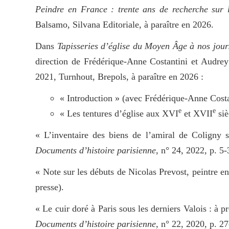
Peindre en France : trente ans de recherche sur l
Balsamo, Silvana Editoriale, à paraître en 2026.
Dans
Tapisseries d’église du Moyen Âge à nos jour
direction de Frédérique-Anne Costantini et Audre
2021, Turnhout, Brepols, à paraître en 2026 :
« Introduction » (avec Frédérique-Anne Costa
e
e
« Les tentures d’église aux XVI
et XVII
siè
« L’inventaire des biens de l’amiral de Coligny
Documents d’histoire parisienne
, n° 24, 2022, p. 5-
« Note sur les débuts de Nicolas Prevost, peintre e
presse).
« Le cuir doré à Paris sous les derniers Valois : 
Documents d’histoire parisienne
, n° 22, 2020, p. 27