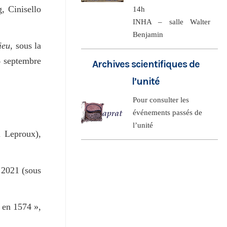
g, Cinisello
14h
INHA – salle Walter
Benjamin
ieu
, sous la
4 septembre
Archives scientifiques de
l’unité
Pour consulter les
événements passés de
l’unité
l Leproux),
, 2021 (sous
 en 1574 »,