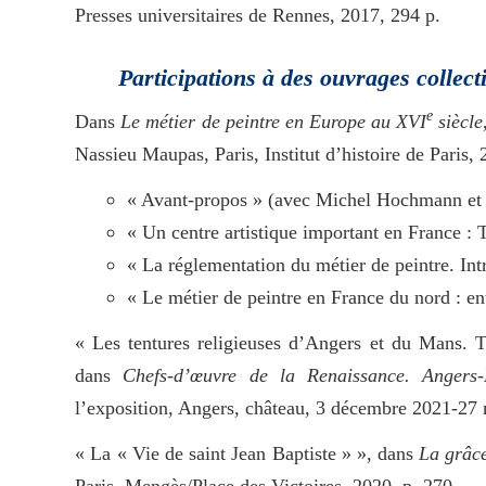
Presses universitaires de Rennes, 2017, 294 p.
Participations à des ouvrages collecti
e
Dans
Le métier de peintre en Europe au XVI
siècle
Nassieu Maupas, Paris, Institut d’histoire de Paris, 
« Avant-propos » (avec Michel Hochmann et 
« Un centre artistique important en France : 
« La réglementation du métier de peintre. Int
« Le métier de peintre en France du nord : ent
« Les tentures religieuses d’Angers et du Mans. 
dans
Chefs-d’œuvre de la Renaissance. Angers
l’exposition, Angers, château, 3 décembre 2021-27 
« La « Vie de saint Jean Baptiste » », dans
La grâc
Paris, Mengès/Place des Victoires, 2020, p. 270.