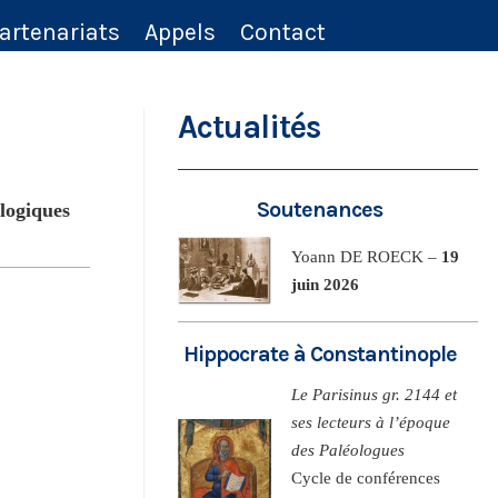
artenariats
Appels
Contact
Actualités
Soutenances
ologiques
Yoann DE ROECK –
19
juin 2026
Hippocrate à Constantinople
Le Parisinus gr. 2144 et
ses lecteurs à l’époque
des Paléologues
Cycle de conférences