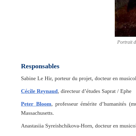
Portrait 
Responsables
Sabine Le Hir, porteur du projet, docteur en musico
Cécile Reynaud
, directeur d’études Saprat / Ephe
Peter Bloom
, professeur émérite d’humanités (m
Massachusetts.
Anastasiia Syreishchikova-Horn, docteur en musicol