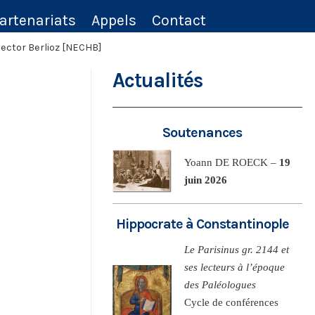
artenariats
Appels
Contact
Hector Berlioz [NECHB]
Actualités
Soutenances
Yoann DE ROECK –
19
juin 2026
Hippocrate à Constantinople
Le Parisinus gr. 2144 et
ses lecteurs à l’époque
des Paléologues
Cycle de conférences