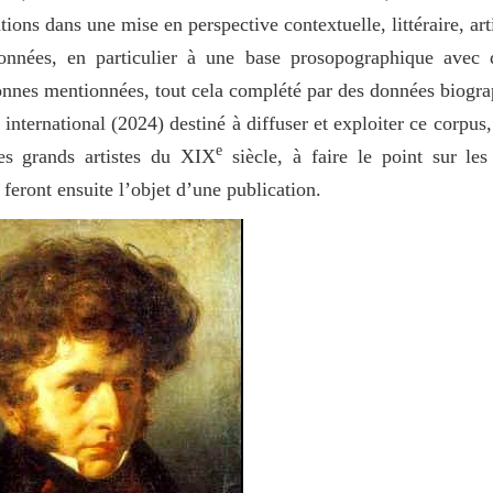
tions dans une mise en perspective contextuelle, littéraire, art
onnées, en particulier à une base prosopographique avec 
personnes mentionnées, tout cela complété par des données biogr
 international (2024) destiné à diffuser et exploiter ce corpus,
e
es grands artistes du XIX
siècle, à faire le point sur les
feront ensuite l’objet d’une publication.