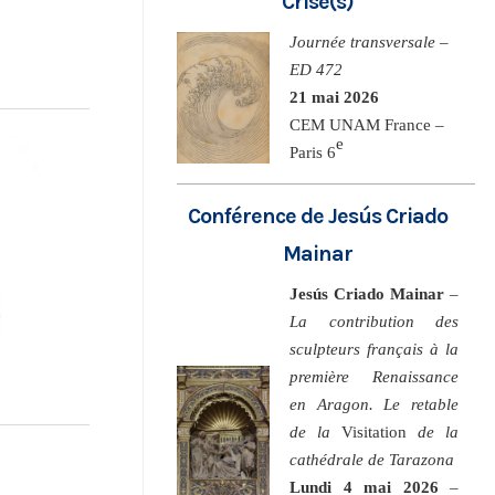
Crise(s)
Journée transversale –
ED 472
21 mai 2026
CEM UNAM France –
e
Paris 6
Conférence de Jesús Criado
Mainar
Jesús Criado Mainar
–
La contribution des
sculpteurs français à la
première Renaissance
en Aragon. Le retable
de la
Visitation
de la
cathédrale de Tarazona
Lundi 4 mai 2026
–