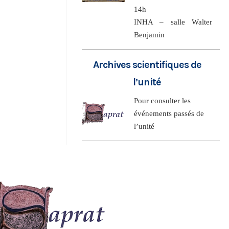
14h
INHA – salle Walter
Benjamin
Archives scientifiques de
l’unité
Pour consulter les
événements passés de
l’unité