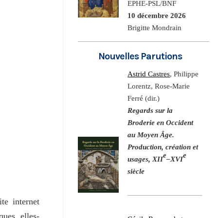
EPHE-PSL/BNF
10 décembre 2026
Brigitte Mondrain
Nouvelles Parutions
Astrid Castres
, Philippe
Lorentz, Rose-Marie
Ferré (dir.)
Regards sur la
Broderie en Occident
au Moyen Âge.
Production, création et
e
e
usages, XII
–XVI
siècle
te internet
ues, elles-