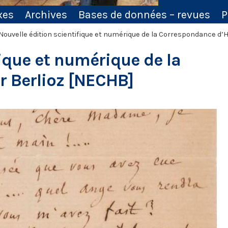
xes
Archives
Bases de données – revues
P
ouvelle édition scientifique et numérique de la Correspondance d’
fique et numérique de la
 Berlioz [NECHB]