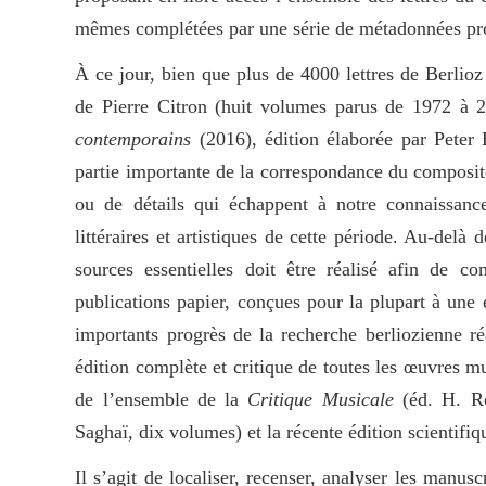
mêmes complétées par une série de métadonnées pr
À ce jour, bien que plus de 4000 lettres de Berlioz
de Pierre Citron (huit volumes parus de 1972 à 
contemporains
(2016), édition élaborée par Peter
partie importante de la correspondance du composite
ou de détails qui échappent à notre connaissance
littéraires et artistiques de cette période. Au-delà
sources essentielles doit être réalisé afin de 
publications papier, conçues pour la plupart à une
importants progrès de la recherche berliozienne r
édition complète et critique de toutes les œuvres mu
de l’ensemble de la
Critique Musicale
(éd. H. Ro
Saghaï, dix volumes) et la récente édition scientifi
Il s’agit de localiser, recenser, analyser les manuscr