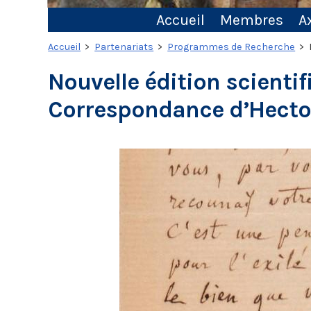
Accueil
Membres
A
Accueil
>
Partenariats
>
Programmes de Recherche
> N
Nouvelle édition scienti
Correspondance d’Hector