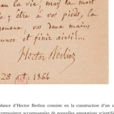
dance d’Hector Berlioz consiste en la construction d’un si
 compositeur accompagnées de nouvelles annotations scientifiq