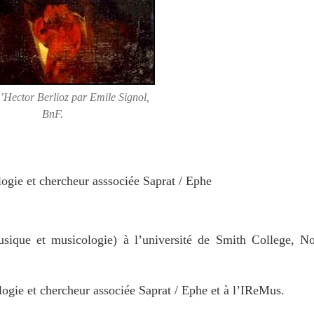
d’Hector Berlioz par Emile Signol,
BnF.
logie et chercheur asssociée Saprat / Ephe
usique et musicologie) à l’université de Smith College, N
ogie et chercheur associée Saprat / Ephe et à l’IReMus.