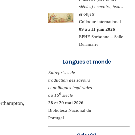
siècles) : savoirs, textes
et objets
Colloque international
09 au 11 juin 2026
EPHE Sorbonne – Salle
Delamarre
Langues et monde
Entreprises de
traduction des savoirs
et politiques impériales
e
au 16
siècle
orthampton,
28 et 29 mai 2026
Biblioteca Nacional du
Portugal