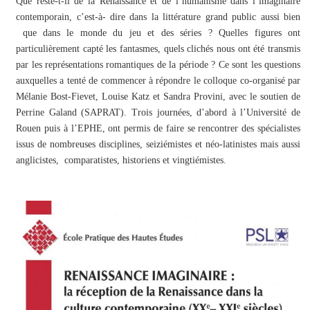
Que reste-t-il de la Renaissance et de l’humanisme dans l’imaginaire
contemporain, c’est-à- dire dans la littérature grand public aussi bien
que dans le monde du jeu et des séries ? Quelles figures ont
particulièrement capté les fantasmes, quels clichés nous ont été transmis
par les représentations romantiques de la période ? Ce sont les questions
auxquelles a tenté de commencer à répondre le colloque co-organisé par
Mélanie Bost-Fievet, Louise Katz et Sandra Provini, avec le soutien de
Perrine Galand (SAPRAT). Trois journées, d’abord à l’Université de
Rouen puis à l’EPHE, ont permis de faire se rencontrer des spécialistes
issus de nombreuses disciplines, seiziémistes et néo-latinistes mais aussi
anglicistes, comparatistes, historiens et vingtiémistes.