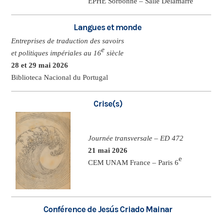
EPHE Sorbonne – Salle Delamarre
Langues et monde
Entreprises de traduction des savoirs
e
et politiques impériales au 16
siècle
28 et 29 mai 2026
Biblioteca Nacional du Portugal
Crise(s)
Journée transversale – ED 472
21 mai 2026
e
CEM UNAM France – Paris 6
Conférence de Jesús Criado Mainar