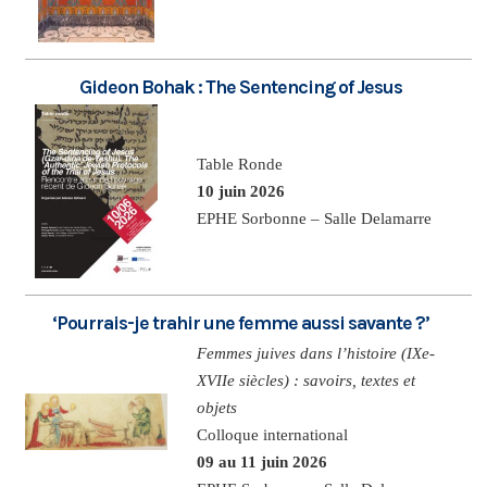
Gideon Bohak : The Sentencing of Jesus
Table Ronde
10 juin 2026
EPHE Sorbonne – Salle Delamarre
‘Pourrais-je trahir une femme aussi savante ?’
Femmes juives dans l’histoire (IXe-
XVIIe siècles) : savoirs, textes et
objets
Colloque international
09 au 11 juin 2026