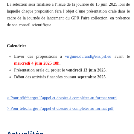
La sélection sera finalisée à l’issue de la journée du 13 juin 2025 lors de
laquelle chaque proposition fera l’objet d’une présentation orale dans le
cadre de la journée de lancement du GPR Faire collection, en présence
de son conseil scientifique.
Calendrier
Envoi des propositions à
virginie.durand@ens.psl.eu
avant le
mercredi 4 juin 2025 18h
.
Présentation orale du projet le
vendredi 13 juin 2025
.
Début des activités financées courant
septembre 2025
.
> Pour télécharger l’appel et dossier à compléter au format word
> Pour télécharger l’appel et dossier à compléter au format pdf