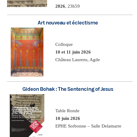
2026
, 23h59
Art nouveau et éclectisme
Colloque
10 et 11 juin 2026
Château Laurens, Agde
Gideon Bohak : The Sentencing of Jesus
Table Ronde
10 juin 2026
EPHE Sorbonne – Salle Delamarre