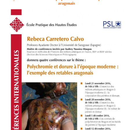
aragonais