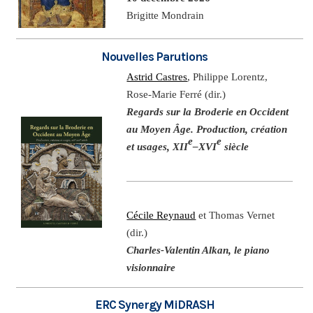
Brigitte Mondrain
Nouvelles Parutions
Astrid Castres
, Philippe Lorentz,
Rose-Marie Ferré (dir.)
Regards sur la Broderie en Occident
au Moyen Âge. Production, création
e
e
et usages, XII
–XVI
siècle
Cécile Reynaud
et Thomas Vernet
(dir.)
Charles-Valentin Alkan, le piano
visionnaire
ERC Synergy MiDRASH