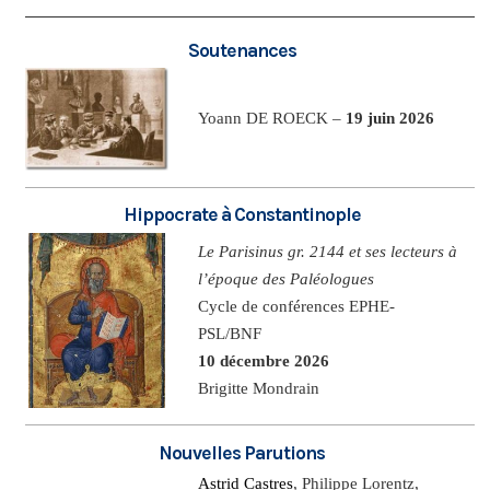
Soutenances
Yoann DE ROECK –
19 juin 2026
Hippocrate à Constantinople
Le Parisinus gr. 2144 et ses lecteurs à
l’époque des Paléologues
Cycle de conférences EPHE-
PSL/BNF
10 décembre 2026
Brigitte Mondrain
Nouvelles Parutions
Astrid Castres
, Philippe Lorentz,