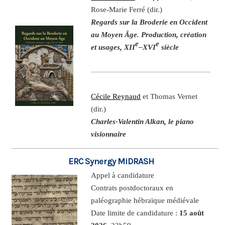
Rose-Marie Ferré (dir.)
Regards sur la Broderie en Occident
au Moyen Âge. Production, création
e
e
et usages, XII
–XVI
siècle
Cécile Reynaud
et Thomas Vernet
(dir.)
Charles-Valentin Alkan, le piano
visionnaire
ERC Synergy MiDRASH
Appel à candidature
Contrats postdoctoraux en
paléographie hébraïque médiévale
Date limite de candidature :
15 août