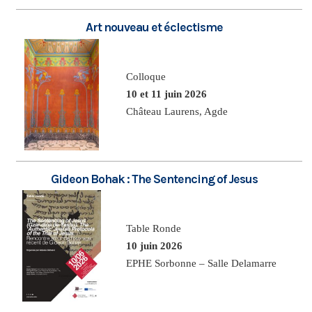
Art nouveau et éclectisme
Colloque
10 et 11 juin 2026
Château Laurens, Agde
Gideon Bohak : The Sentencing of Jesus
Table Ronde
10 juin 2026
EPHE Sorbonne – Salle Delamarre