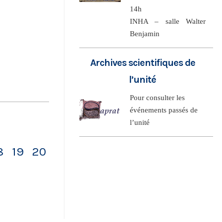
14h
INHA – salle Walter
Benjamin
Archives scientifiques de
l’unité
Pour consulter les
événements passés de
l’unité
8
19
20