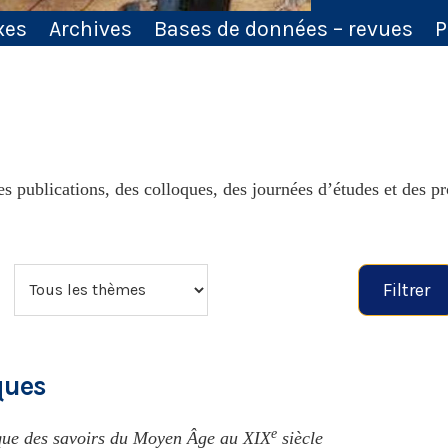
xes
Archives
Bases de données – revues
P
 publications, des colloques, des journées d’études et des pr
Filtrer
ques
e
que des savoirs du Moyen Âge au XIX
siècle