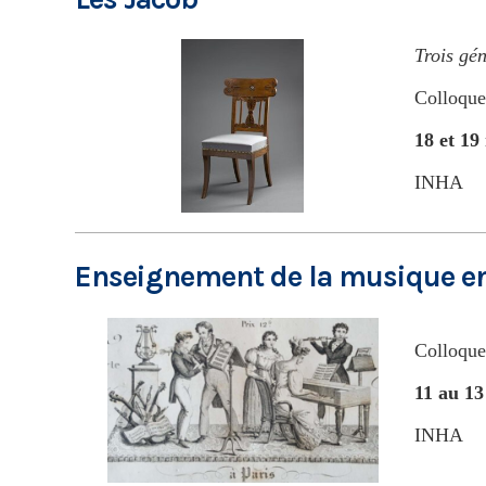
Trois gé
Colloqu
18 et 19
INHA
Enseignement de la musique en 
Colloque
11 au 13
INHA