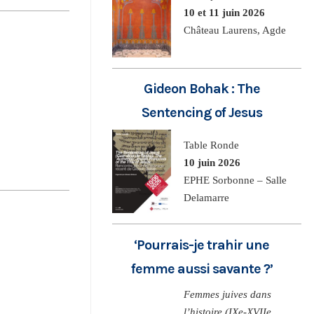
10 et 11 juin 2026
Château Laurens, Agde
Gideon Bohak : The
Sentencing of Jesus
Table Ronde
10 juin 2026
EPHE Sorbonne – Salle
Delamarre
‘Pourrais-je trahir une
femme aussi savante ?’
Femmes juives dans
l’histoire (IXe-XVIIe