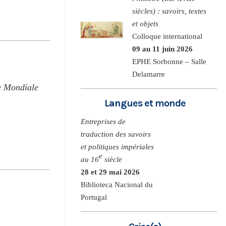
siècles) : savoirs, textes
et objets
Colloque international
09 au 11 juin 2026
EPHE Sorbonne – Salle
Delamarre
re Mondiale
Langues et monde
Entreprises de
traduction des savoirs
et politiques impériales
e
au 16
siècle
28 et 29 mai 2026
Biblioteca Nacional du
Portugal