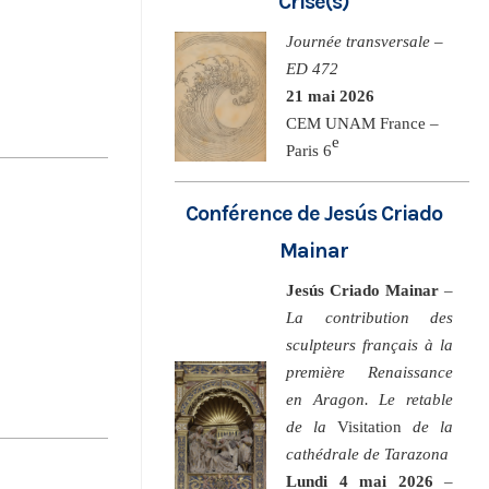
Crise(s)
Journée transversale –
ED 472
21 mai 2026
CEM UNAM France –
e
Paris 6
Conférence de Jesús Criado
Mainar
Jesús Criado Mainar
–
La contribution des
sculpteurs français à la
première Renaissance
en Aragon. Le retable
de la
Visitation
de la
cathédrale de Tarazona
Lundi 4 mai 2026
–