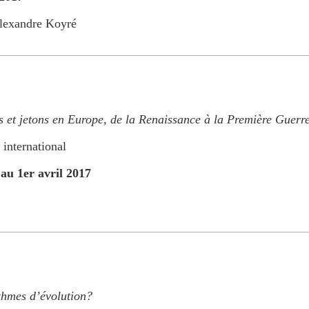
lexandre Koyré
s et jetons en Europe, de la Renaissance à la Première Guer
 international
au 1er avril 2017
thmes d’évolution?