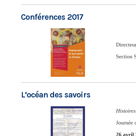
Conférences 2017
Directeur
Section
L’océan des savoirs
Histoire
Journée 
26 avril