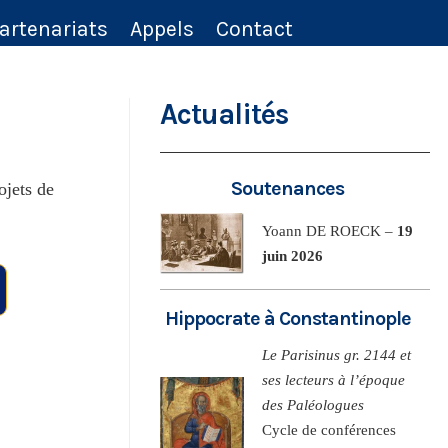
artenariats
Appels
Contact
Actualités
Soutenances
ojets de
Yoann DE ROECK –
19
juin 2026
Hippocrate à Constantinople
Le Parisinus gr. 2144 et
ses lecteurs à l’époque
des Paléologues
Cycle de conférences