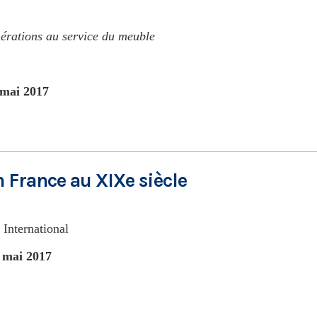
nérations au service du meuble
e
 mai 2017
France au XIXe siècle
 International
 mai 2017