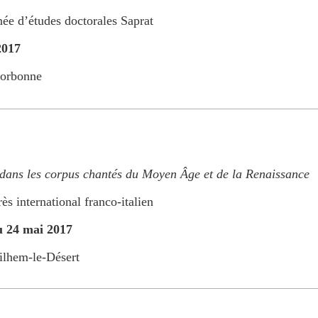
ée d’études doctorales Saprat
2017
orbonne
 dans les corpus chantés du Moyen Âge et de la Renaissance
ès international franco-italien
u 24 mai 2017
ilhem-le-Désert