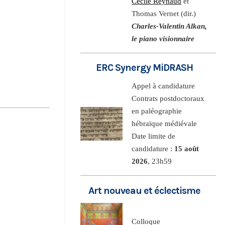
Cécile Reynaud
et
Thomas Vernet (dir.)
Charles-Valentin Alkan,
le piano visionnaire
ERC Synergy MiDRASH
Appel à candidature
Contrats postdoctoraux
en paléographie
hébraïque médiévale
Date limite de
candidature :
15 août
2026
, 23h59
Art nouveau et éclectisme
Colloque