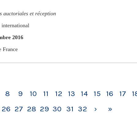
s auctoriales et réception
 international
mbre 2016
 France
8
9
10
11
12
13
14
15
16
17
1
26
27
28
29
30
31
32
›
»