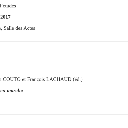
d’études
 2017
, Salle des Actes
ah COUTO et François LACHAUD (éd.)
 en marche