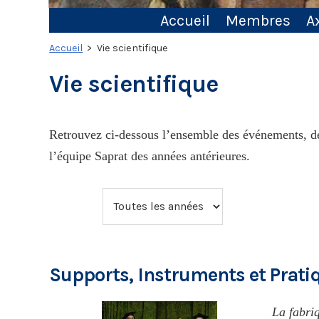
Accueil
Membres
A
Accueil
> Vie scientifique
Vie scientifique
Retrouvez ci-dessous l’ensemble des événements, des
l’équipe Saprat des années antérieures.
Supports, Instruments et Prati
La fabri