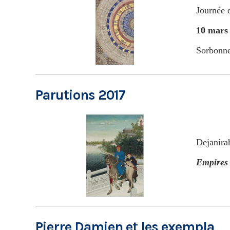
Journée 
10 mars
Sorbonne
Parutions 2017
Dejanir
Empires
Pierre Damien et les exempla