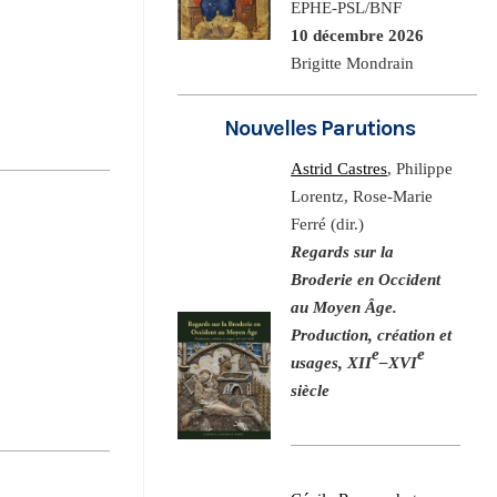
EPHE-PSL/BNF
10 décembre 2026
Brigitte Mondrain
Nouvelles Parutions
Astrid Castres
, Philippe
Lorentz, Rose-Marie
Ferré (dir.)
Regards sur la
Broderie en Occident
au Moyen Âge.
Production, création et
e
e
usages, XII
–XVI
siècle