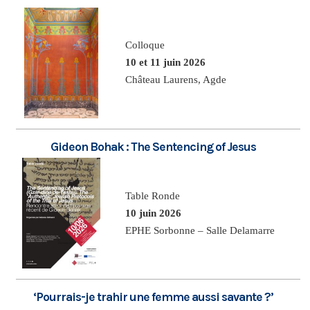
Colloque
10 et 11 juin 2026
Château Laurens, Agde
Gideon Bohak : The Sentencing of Jesus
Table Ronde
10 juin 2026
EPHE Sorbonne – Salle Delamarre
‘Pourrais-je trahir une femme aussi savante ?’