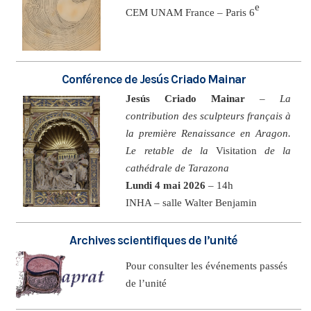
e
CEM UNAM France – Paris 6
Conférence de Jesús Criado Mainar
Jesús Criado Mainar
–
La
contribution des sculpteurs français à
la première Renaissance en Aragon.
Le retable de la
Visitation
de la
cathédrale de Tarazona
Lundi 4 mai 2026
– 14h
INHA – salle Walter Benjamin
Archives scientifiques de l’unité
Pour consulter les événements passés
de l’unité