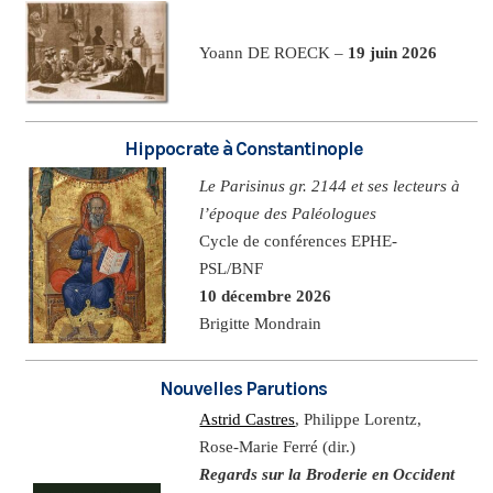
Yoann DE ROECK –
19 juin 2026
Hippocrate à Constantinople
Le Parisinus gr. 2144 et ses lecteurs à
l’époque des Paléologues
Cycle de conférences EPHE-
PSL/BNF
10 décembre 2026
Brigitte Mondrain
Nouvelles Parutions
Astrid Castres
, Philippe Lorentz,
Rose-Marie Ferré (dir.)
Regards sur la Broderie en Occident